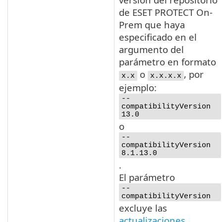
de ESET PROTECT On-
Prem que haya
especificado en el
argumento del
parámetro en formato
o
, por
x.x
x.x.x.x
ejemplo:
--
compatibilityVersion
13.0
o
--
compatibilityVersion
8.1.13.0
.
El parámetro
--
compatibilityVersion
excluye las
actualizaciones