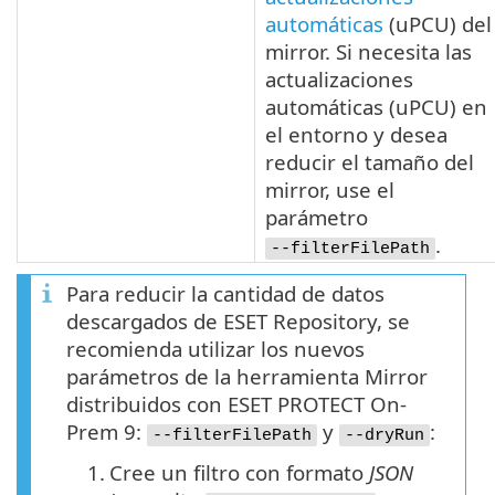
automáticas
(
uPCU
) del
mirror. Si necesita las
actualizaciones
automáticas (
uPCU
) en
el entorno y desea
reducir el tamaño del
mirror, use el
parámetro
.
--filterFilePath
Para reducir la cantidad de datos
descargados de ESET Repository, se
recomienda utilizar los nuevos
parámetros de la herramienta Mirror
distribuidos con ESET PROTECT On-
Prem 9:
y
:
--filterFilePath
--dryRun
1.
Cree un filtro con formato
JSON