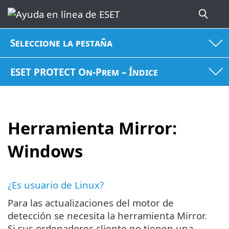
Seleccione la pestaña
ESET PROTECT On-Prem – Índice
Herramienta Mirror:
Windows
¿Es usuario de Linux?
Para las actualizaciones del motor de
detección se necesita la herramienta Mirror.
Si sus ordenadores cliente no tienen una