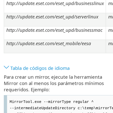
http://update.eset.com/eset_upd/businesslinux
mi
http://update.eset.com/eset_upd/serverlinux
mi
http://update.eset.com/eset_upd/businessmac
mi
http://update.eset.com/eset_mobile/eesa
mi
Tabla de códigos de idioma
Para crear un mirror, ejecute la herramienta
Mirror con al menos los parámetros mínimos
requeridos. Ejemplo:
MirrorTool.exe --mirrorType regular ^
--intermediateUpdateDirectory c:\temp\mirrorT