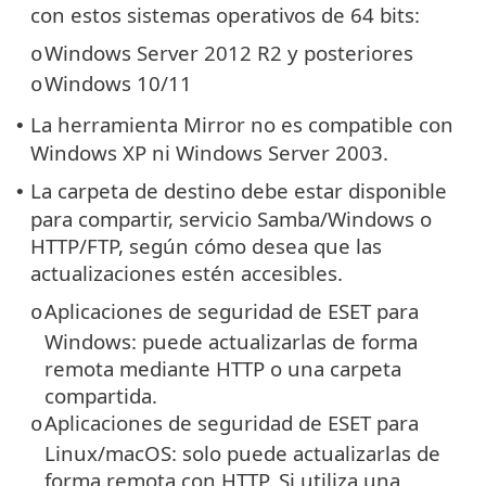
con estos sistemas operativos de 64 bits:
Windows Server 2012 R2 y posteriores
o
Windows 10/11
o
La herramienta Mirror no es compatible con
•
Windows XP ni Windows Server 2003.
La carpeta de destino debe estar disponible
•
para compartir, servicio Samba/Windows o
HTTP/FTP, según cómo desea que las
actualizaciones estén accesibles.
Aplicaciones de seguridad de ESET para
o
Windows: puede actualizarlas de forma
remota mediante HTTP o una carpeta
compartida.
Aplicaciones de seguridad de ESET para
o
Linux/macOS: solo puede actualizarlas de
forma remota con HTTP. Si utiliza una