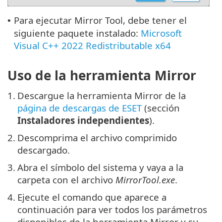
Para ejecutar Mirror Tool, debe tener el
•
siguiente paquete instalado:
Microsoft
Visual C++ 2022 Redistributable x64
Uso de la herramienta Mirror
1.
Descargue la herramienta Mirror de la
página de descargas de ESET
(sección
Instaladores independientes
).
2.
Descomprima el archivo comprimido
descargado.
3.
Abra el símbolo del sistema y vaya a la
carpeta con el archivo
MirrorTool.exe
.
4.
Ejecute el comando que aparece a
continuación para ver todos los parámetros
disponibles de la herramienta Mirror y su