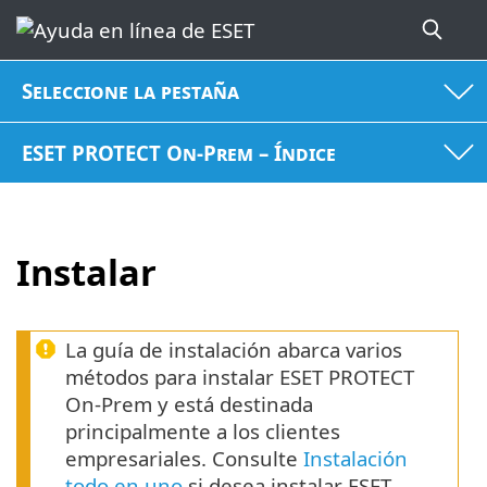
Seleccione la pestaña
ESET PROTECT On-Prem – Índice
Instalar
La guía de instalación abarca varios
métodos para instalar ESET PROTECT
On-Prem y está destinada
principalmente a los clientes
empresariales. Consulte
Instalación
todo en uno
si desea instalar ESET