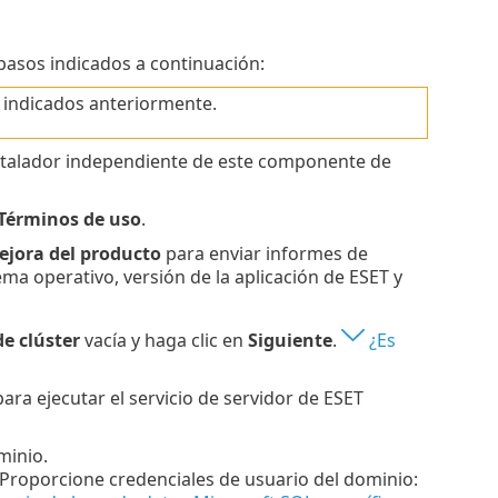
pasos indicados a continuación:
n indicados anteriormente.
talador independiente de este componente de
 Términos de uso
.
ejora del producto
para enviar informes de
ma operativo, versión de la aplicación de ESET y
de clúster
vacía y haga clic en
Siguiente
.
¿Es
 para ejecutar el servicio de servidor de ESET
minio.
o. Proporcione credenciales de usuario del dominio: