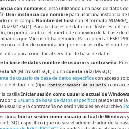
tancia con nombre
: si está utilizando una base de datos d
ión
Usar instancia con nombre
para usar una instancia de 
arlo en el campo
Nombre del host
con el formato
NOMBRE_
0.10\ESMC7SQL
). Para las bases de datos en clústeres utilic
ón, no podrá cambiar el puerto de conexión de la base de dat
minados que Microsoft ha definido. Para conectar ESET PRO
 en un clúster de conmutación por error, escriba el nombre
se utiliza para conectar al servidor de base de datos.
e la base de datos
:
nombre de usuario
y
contraseña
. Pued
enta SA
(Microsoft SQL) o una
cuenta raíz
(MySQL).
nta de usuario de base de datos específica
con acceso solo
rio del dominio (tipo
) con acc
dominio\nombre de usuario
 la casilla
Iniciar sesión como usuario actual de Window
trador o
usuario de base de datos específico
) puede usar l
 usuario y la contraseña no serán visibles en el archivo
St
lecciona
Iniciar sesión como usuario actual de Windows
y
soft SQL específico (que no sea el administrador de la base
onentes de ESET PROTECT
no podrá actualizar el servidor 