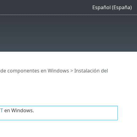
Español (España)
n de componentes en Windows
> Instalación del
CT
en Windows.