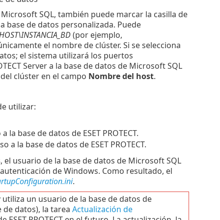
e Microsoft SQL, también puede marcar la casilla de
la base de datos personalizada. Puede
HOST\INSTANCIA_BD
(por ejemplo,
e únicamente el nombre de clúster. Si se selecciona
os; el sistema utilizará los puertos
TECT Server a la base de datos de Microsoft SQL
 del clúster en el campo
Nombre del host
.
e utilizar:
 a la base de datos de ESET PROTECT.
eso a la base de datos de ESET PROTECT.
s
, el usuario de la base de datos de Microsoft SQL
a autenticación de Windows. Como resultado, el
artupConfiguration.ini
.
 utiliza un usuario de la base de datos de
 de datos), la tarea
Actualización de
de ESET PROTECT en el futuro. La actualización, la