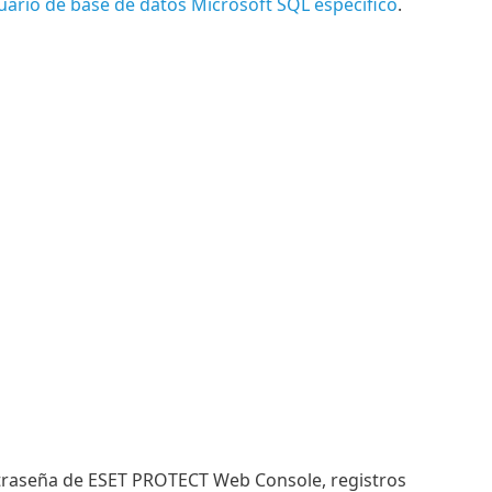
uario de base de datos Microsoft SQL específico
.
ntraseña de ESET PROTECT Web Console, registros