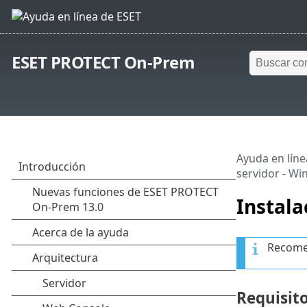
ESET PROTECT On-Prem
Ayuda en líne
servidor - W
Instala
Recomen
Requisito