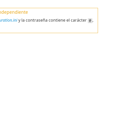
 independiente
ration.ini
y la contraseña contiene el carácter
,
@