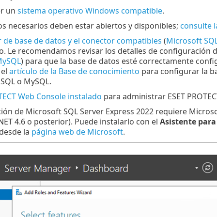
er un
sistema operativo Windows compatible
.
s necesarios deben estar abiertos y disponibles;
consulte l
r de base de datos y el conector compatibles
(
Microsoft SQL
. Le recomendamos revisar los detalles de configuración de
MySQL
) para que la base de datos esté correctamente conf
 el
artículo de la Base de conocimiento
para configurar la ba
 SQL o MySQL.
ECT Web Console instalado
para administrar ESET PROTECT
ación de Microsoft SQL Server Express 2022 requiere Micros
NET 4.6 o posterior). Puede instalarlo con el
Asistente para 
 desde la
página web de Microsoft
.