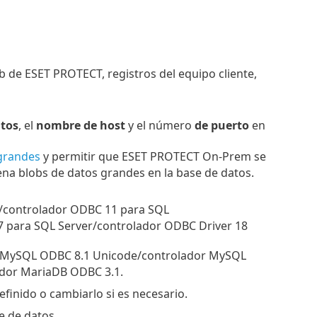
 de ESET PROTECT, registros del equipo cliente,
atos
, el
nombre de host
y el número
de puerto
en
grandes
y permitir que ESET PROTECT On-Prem se
na blobs de datos grandes en la base de datos.
.0/controlador ODBC 11 para SQL
 para SQL Server/controlador ODBC Driver 18
r MySQL ODBC 8.1 Unicode/controlador MySQL
dor MariaDB ODBC 3.1.
efinido o cambiarlo si es necesario.
se de datos