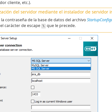
or cliente, etc.).
zación del servidor mediante el instalador de servidor
a la contraseña de la base de datos del archivo
StartupConfigu
 el carácter de escape
que le precede.
\