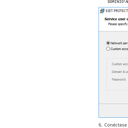
DOMINIO\
6.
Conéctese 