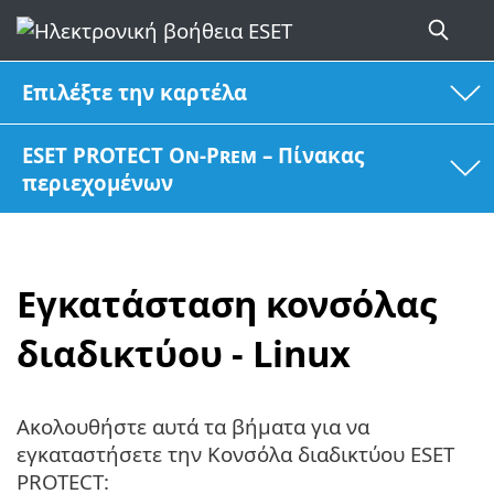
Επιλέξτε την καρτέλα
ESET PROTECT On-Prem – Πίνακας
περιεχομένων
Εγκατάσταση κονσόλας
διαδικτύου - Linux
Ακολουθήστε αυτά τα βήματα για να
εγκαταστήσετε την Κονσόλα διαδικτύου ESET
PROTECT: