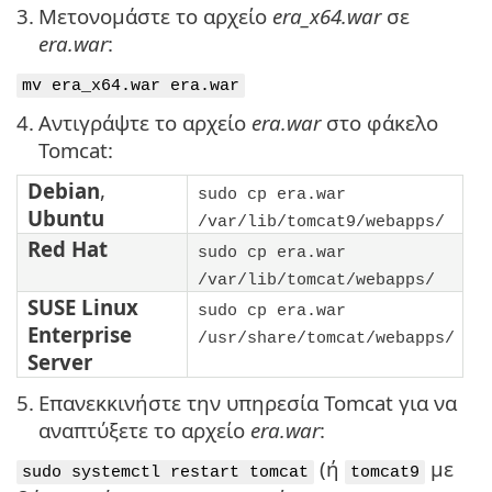
3.
Μετονομάστε το αρχείο
era_x64.war
σε
era.war
:
mv era_x64.war era.war
4.
Αντιγράψτε το αρχείο
era.war
στο φάκελο
Tomcat:
Debian
,
sudo cp era.war
Ubuntu
/var/lib/tomcat9/webapps/
Red Hat
sudo cp era.war
/var/lib/tomcat/webapps/
SUSE Linux
sudo cp era.war
Enterprise
/usr/share/tomcat/webapps/
Server
5.
Επανεκκινήστε την υπηρεσία Tomcat για να
αναπτύξετε το αρχείο
era.war
:
(ή
με
sudo systemctl restart tomcat
tomcat9