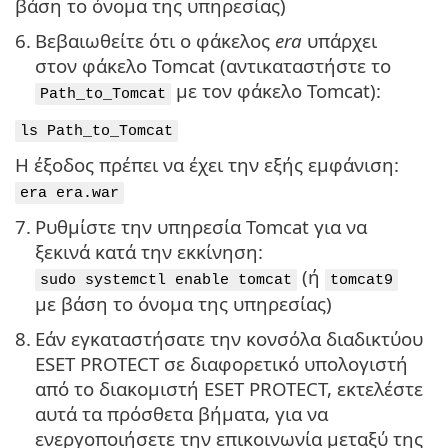
βάση το όνομα της υπηρεσίας)
6.
Βεβαιωθείτε ότι ο φάκελος
era
υπάρχει
στον φάκελο Tomcat (αντικαταστήστε το
με τον φάκελο Tomcat):
Path_to_Tomcat
ls Path_to_Tomcat
Η έξοδος πρέπει να έχει την εξής εμφάνιση:
era era.war
7.
Ρυθμίστε την υπηρεσία Tomcat για να
ξεκινά κατά την εκκίνηση:
(ή
sudo systemctl enable tomcat
tomcat9
με βάση το όνομα της υπηρεσίας)
8.
Εάν εγκαταστήσατε την κονσόλα διαδικτύου
ESET PROTECT σε διαφορετικό υπολογιστή
από το διακομιστή ESET PROTECT, εκτελέστε
αυτά τα πρόσθετα βήματα, για να
ενεργοποιήσετε την επικοινωνία μεταξύ της