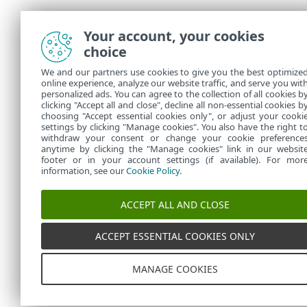
Your account, your cookies
choice
We and our partners use cookies to give you the best optimize
online experience, analyze our website traffic, and serve you wit
personalized ads. You can agree to the collection of all cookies b
clicking "Accept all and close", decline all non-essential cookies b
choosing "Accept essential cookies only", or adjust your cooki
settings by clicking "Manage cookies". You also have the right t
withdraw your consent or change your cookie preference
anytime by clicking the "Manage cookies" link in our websit
footer or in your account settings (if available). For mor
information, see our
Cookie Policy
.
ACCEPT ALL AND CLOSE
ACCEPT ESSENTIAL COOKIES ONLY
MANAGE COOKIES