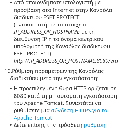
Από οποιονδήποτε υπολογιστή με
•
πρόσβαση στο Internet στην Κονσόλα
διαδικτύου ESET PROTECT
(αντικαταστήστε το στοιχείο
IP_ADDRESS_OR_HOSTNAME
με τη
διεύθυνση IP ή το όνομα κεντρικού
υπολογιστή της Κονσόλας διαδικτύου
ESET PROTECT):
http://IP_ADDRESS_OR_HOSTNAME:8080/era
10.
Ρύθμιση παραμέτρων της Κονσόλας
διαδικτύου μετά την εγκατάσταση:
Η προεπιλεγμένη θύρα HTTP ορίζεται σε
•
8080 κατά τη μη αυτόματη εγκατάσταση
του Apache Tomcat.
Συνιστάται να
ρυθμίσετε μια
σύνδεση HTTPS για το
Apache Tomcat
.
Δείτε επίσης την πρόσθετη
ρύθμιση
•