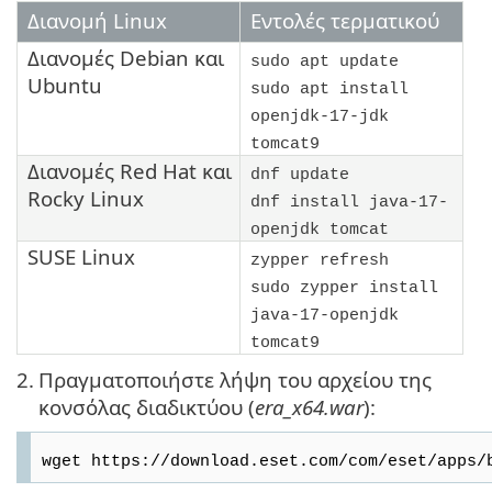
Διανομή Linux
Εντολές τερματικού
Διανομές
Debian
και
sudo apt update
Ubuntu
sudo apt install
openjdk-17-jdk
tomcat9
Διανομές
Red Hat
και
dnf update
Rocky Linux
dnf install java-17-
openjdk tomcat
SUSE Linux
zypper refresh
sudo zypper install
java-17-openjdk
tomcat9
2.
Πραγματοποιήστε λήψη του αρχείου της
κονσόλας διαδικτύου (
era_x64.war
):
wget https://download.eset.com/com/eset/apps/