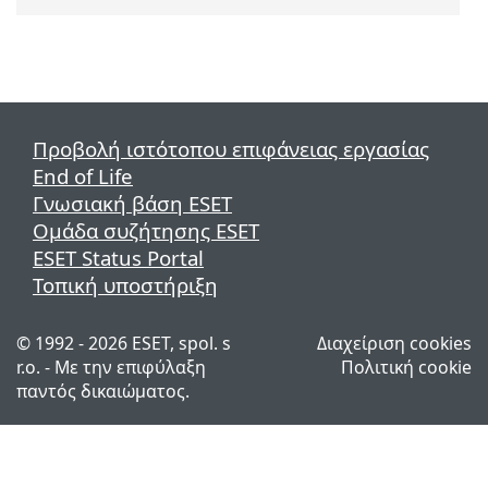
Προβολή ιστότοπου επιφάνειας εργασίας
End of Life
Γνωσιακή βάση ESET
Ομάδα συζήτησης ESET
ESET Status Portal
Τοπική υποστήριξη
© 1992 - 2026 ESET, spol. s
Διαχείριση cookies
r.o. - Με την επιφύλαξη
Πολιτική cookie
παντός δικαιώματος.