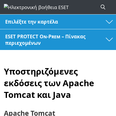
Επιλέξτε την καρτέλα
ESET PROTECT On-Prem – Πίνακας
περιεχομένων
Υποστηριζόμενες
εκδόσεις των Apache
Tomcat και Java
Apache Tomcat