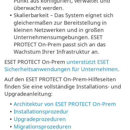
Punkt aus konfiguriert, verwaltet und
überwacht werden.
Skalierbarkeit – Das System eignet sich
•
gleichermaßen zur Bereitstellung in
kleinen Netzwerken und in großen
Unternehmensumgebungen. ESET
PROTECT On-Prem passt sich an das
Wachstum Ihrer Infrastruktur an.
ESET PROTECT On-Prem
unterstützt ESET
Sicherheitsanwendungen für Unternehmen
.
Auf den ESET PROTECT On-Prem-Hilfeseiten
finden Sie eine vollständige Installations- und
Upgradeanleitung:
Architektur von ESET PROTECT On-Prem
•
Installationsprozedur
•
Upgradeprozeduren
•
Migrationsprozeduren
•