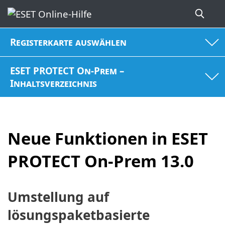
Registerkarte auswählen
ESET PROTECT On-Prem –
Inhaltsverzeichnis
Neue Funktionen in ESET
PROTECT On-Prem 13.0
Umstellung auf
lösungspaketbasierte