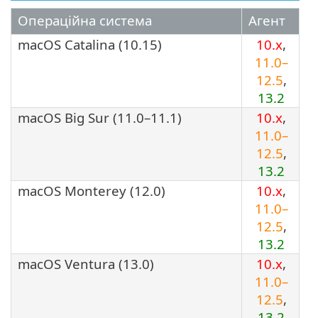
Операційна система
Агент
macOS Catalina (10.15)
10.x
,
11.0–
12.5
,
13.2
macOS Big Sur (11.0–11.1)
10.x
,
11.0–
12.5
,
13.2
macOS Monterey (12.0)
10.x
,
11.0–
12.5
,
13.2
macOS Ventura (13.0)
10.x
,
11.0–
12.5
,
13.2