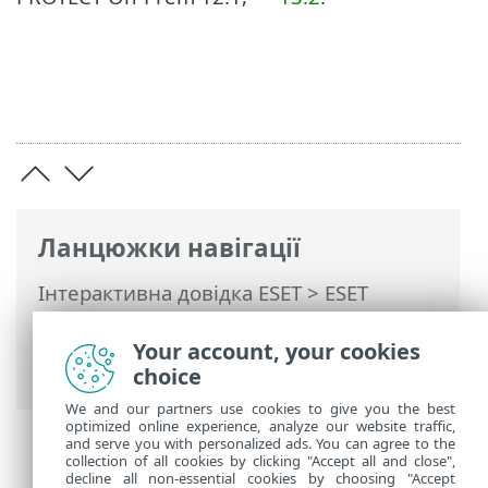
Ланцюжки навігації
Інтерактивна довідка ESET
>
ESET
PROTECT On-Prem
>
Специфікації
>
Підтримувані операційні системи
>
Your account, your cookies
macOS
choice
We and our partners use cookies to give you the best
optimized online experience, analyze our website traffic,
and serve you with personalized ads. You can agree to the
collection of all cookies by clicking "Accept all and close",
decline all non-essential cookies by choosing "Accept