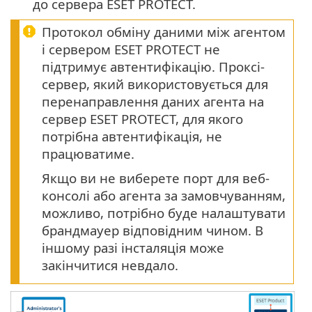
до сервера ESET PROTECT.
Протокол обміну даними між агентом
і сервером ESET PROTECT не
підтримує автентифікацію. Проксі-
сервер, який використовується для
перенаправлення даних агента на
сервер ESET PROTECT, для якого
потрібна автентифікація, не
працюватиме.
Якщо ви не виберете порт для веб-
консолі або агента за замовчуванням,
можливо, потрібно буде налаштувати
брандмауер відповідним чином. В
іншому разі інсталяція може
закінчитися невдало.