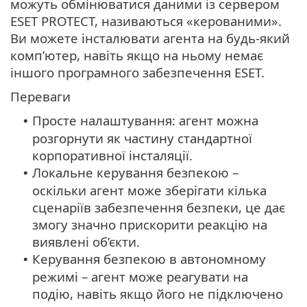
можуть обмінюватися даними із сервером
ESET PROTECT, називаються «керованими».
Ви можете інсталювати агента на будь-який
комп’ютер, навіть якщо на ньому немає
іншого програмного забезпечення ESET.
Переваги
Просте налаштування: агент можна
•
розгорнути як частину стандартної
корпоративної інсталяції.
Локальне керування безпекою –
•
оскільки агент може зберігати кілька
сценаріїв забезпечення безпеки, це дає
змогу значно прискорити реакцію на
виявлені об’єкти.
Керування безпекою в автономному
•
режимі – агент може реагувати на
подію, навіть якщо його не підключено