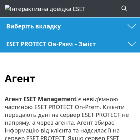
Виберіть вкладку
ESET PROTECT On-Prem – Зміст
Агент
Агент ESET Management
є невід’ємною
частиною ESET PROTECT On-Prem. Клієнти
передають дані на сервер ESET PROTECT не
напряму, а через агента. Агент збирає
інформацію від клієнта та надсилає її на
сервер ESET PROTECT. Якщо сервер ESET