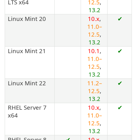
LTS x64
12.5
,
13.2
Linux Mint 20
10.x
,
✔
11.0–
12.5
,
13.2
Linux Mint 21
10.1
,
✔
11.0–
12.5
,
13.2
Linux Mint 22
11.2–
✔
12.5
,
13.2
RHEL Server 7
10.x
,
✔
x64
11.0–
12.5
,
13.2
RHEL Server 8
✔
10.x
,