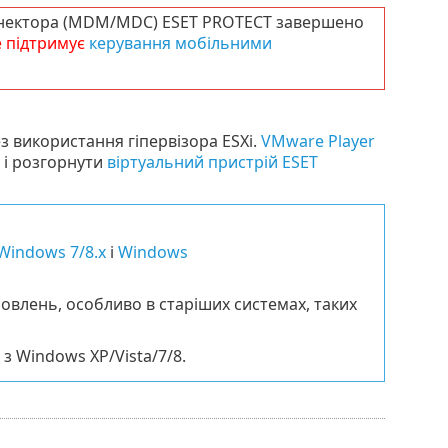
онектора (MDM/MDC) ESET PROTECT завершено
е підтримує
керування мобільними
з використання гіпервізора ESXi.
VMware Player
 і розгорнути
віртуальний пристрій ESET
Windows 7/8.x
і
Windows
овлень, особливо в старіших системах, таких
 Windows XP/Vista/7/8.