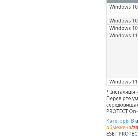
Windows 10
Windows 10
Windows 10
Windows 11
Windows 11
* Інсталяція
Перевірте ум
середовищах
PROTECT On-
Категорія B
в
обмежена
/
з
ESET PROTEC