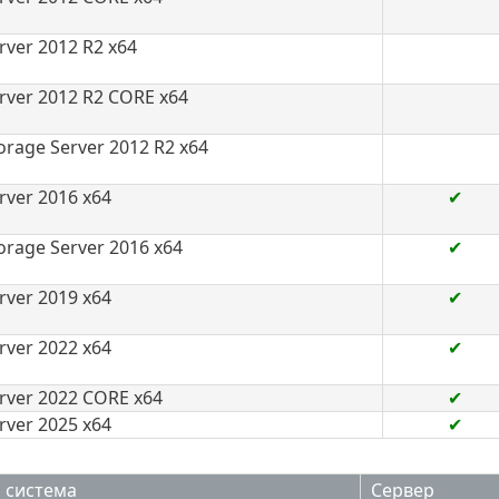
ver 2012 R2 x64
ver 2012 R2 CORE x64
rage Server 2012 R2 x64
ver 2016 x64
✔
rage Server 2016 x64
✔
ver 2019 x64
✔
ver 2022 x64
✔
rver 2022 CORE x64
✔
ver 2025 x64
✔
 система
Сервер