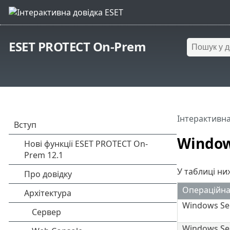
ESET PROTECT On-Prem
Інтерактивна
Windo
У таблиці ни
Операційна
Windows Ser
Windows Se