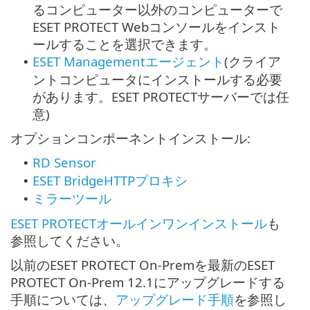
るコンピューター以外のコンピューターで
ESET PROTECT Webコンソールをインスト
ールすることを選択できます。
ESET Managementエージェント
(クライア
•
ントコンピュータにインストールする必要
があります。ESET PROTECTサーバーでは任
意)
オプションコンポーネントインストール:
RD Sensor
•
ESET BridgeHTTPプロキシ
•
ミラーツール
•
ESET PROTECTオールインワンインストール
も
参照してください。
以前のESET PROTECT On-Premを最新のESET
PROTECT On-Prem 12.1にアップグレードする
手順については、
アップグレード手順
を参照し