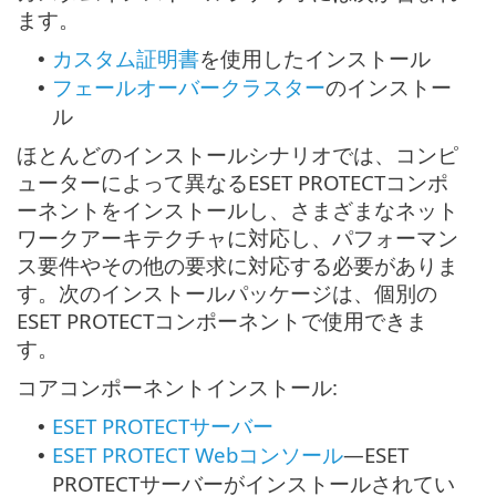
ます。
カスタム証明書
を使用したインストール
•
フェールオーバークラスター
のインストー
•
ル
ほとんどのインストールシナリオでは、コンピ
ューターによって異なるESET PROTECTコンポ
ーネントをインストールし、さまざまなネット
ワークアーキテクチャに対応し、パフォーマン
ス要件やその他の要求に対応する必要がありま
す。次のインストールパッケージは、個別の
ESET PROTECTコンポーネントで使用できま
す。
コアコンポーネントインストール:
ESET PROTECTサーバー
•
ESET PROTECT Webコンソール
—
ESET
•
PROTECTサーバーがインストールされてい