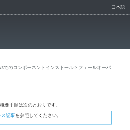
日本語
owsでのコンポーネントインストール
> フェールオーバ
ための概要手順は次のとおりです。
ース記事
を参照してください。