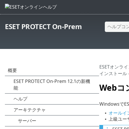
ESET PROTECT On-Prem
ESETオンラ
インストール - 
Webコ
Windowsで
オールイ
•
上級ユー
•