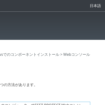
日本語
owsでのコンポーネントインストール
> Webコンソール
次の2つの方法があります。