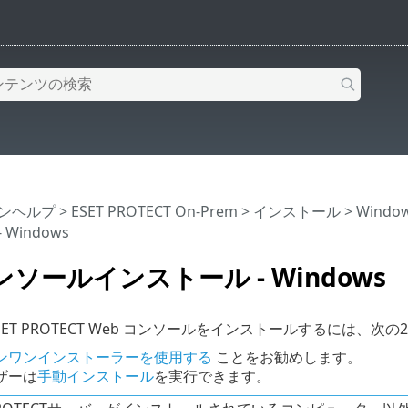
インヘルプ
>
ESET PROTECT On-Prem
>
インストール
>
Wind
Windows
ンソールインストール - Windows
ESET PROTECT Web コンソールをインストールするには、
ンワンインストーラーを使用する
ことをお勧めします。
ザーは
手動インストール
を実行できます。