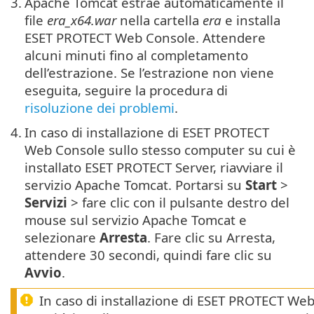
3.
Apache Tomcat estrae automaticamente il
file
era_x64.war
nella cartella
era
e installa
ESET PROTECT Web Console. Attendere
alcuni minuti fino al completamento
dell’estrazione. Se l’estrazione non viene
eseguita, seguire la procedura di
risoluzione dei problemi
.
4.
In caso di installazione di ESET PROTECT
Web Console sullo stesso computer su cui è
installato ESET PROTECT Server, riavviare il
servizio Apache Tomcat. Portarsi su
Start
>
Servizi
> fare clic con il pulsante destro del
mouse sul servizio Apache Tomcat e
selezionare
Arresta
. Fare clic su Arresta,
attendere 30 secondi, quindi fare clic su
Avvio
.
In caso di installazione di ESET PROTECT We