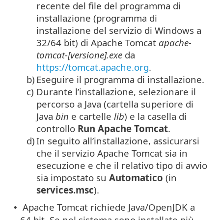
recente del file del programma di
installazione (programma di
installazione del servizio di Windows a
32/64 bit) di Apache Tomcat
apache-
tomcat-[versione].exe
da
https://tomcat.apache.org
.
b)
Eseguire il programma di installazione.
c)
Durante l’installazione, selezionare il
percorso a Java (cartella superiore di
Java
bin
e cartelle
lib
) e la casella di
controllo
Run Apache Tomcat
.
d)
In seguito all’installazione, assicurarsi
che il servizio Apache Tomcat sia in
esecuzione e che il relativo tipo di avvio
sia impostato su
Automatico
(in
services.msc
).
Apache Tomcat richiede Java/OpenJDK a
•
64 bit. Se nel sistema sono installate più