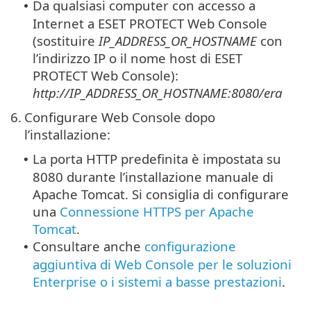
Da qualsiasi computer con accesso a
•
Internet a ESET PROTECT Web Console
(sostituire
IP_ADDRESS_OR_HOSTNAME
con
l’indirizzo IP o il nome host di ESET
PROTECT Web Console):
http://IP_ADDRESS_OR_HOSTNAME:8080/era
6.
Configurare Web Console dopo
l’installazione:
La porta HTTP predefinita è impostata su
•
8080 durante l’installazione manuale di
Apache Tomcat.
Si consiglia di configurare
una
Connessione HTTPS per Apache
Tomcat
.
Consultare anche
configurazione
•
aggiuntiva di Web Console per le soluzioni
Enterprise o i sistemi a basse prestazioni
.