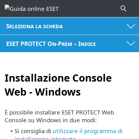
Seleziona la scheda
ESET PROTECT On-Prem – Indice
Installazione Console
Web - Windows
È possibile installare ESET PROTECT Web
Console su Windows in due modi:
Si consiglia di
utilizzare il programma di
•
installazione integrato