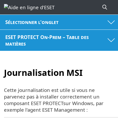
Sélectionner l'onglet
ESET PROTECT On-Prem – Table des
matières
Journalisation MSI
Cette journalisation est utile si vous ne
parvenez pas à installer correctement un
composant ESET PROTECTsur Windows, par
exemple l'agent ESET Management :