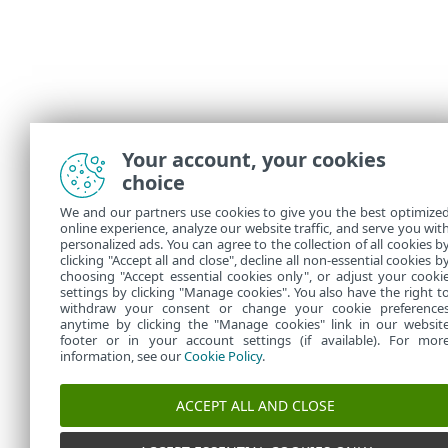
Your account, your cookies
choice
We and our partners use cookies to give you the best optimize
online experience, analyze our website traffic, and serve you wit
personalized ads. You can agree to the collection of all cookies b
clicking "Accept all and close", decline all non-essential cookies b
choosing "Accept essential cookies only", or adjust your cooki
settings by clicking "Manage cookies". You also have the right t
withdraw your consent or change your cookie preference
anytime by clicking the "Manage cookies" link in our websit
footer or in your account settings (if available). For mor
information, see our
Cookie Policy
.
ACCEPT ALL AND CLOSE