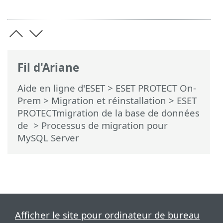
Fil d'Ariane
Aide en ligne d'ESET
>
ESET PROTECT On-
Prem
>
Migration et réinstallation
>
ESET
PROTECTmigration de la base de données
de
> Processus de migration pour
MySQL Server
Afficher le site pour ordinateur de bureau