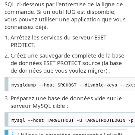
SQL ci-dessous par l'entremise de la ligne de
commande. Si un outil IUG est disponible,
vous pouvez utiliser une application que vous
connaissez déjà.
1.
Arrêtez les services du serveur ESET
PROTECT.
2.
Créez une sauvegarde complète de la base
de données ESET PROTECT source (la base
de données que vous voulez migrer) :
mysqldump --host SRCHOST --disable-keys --ext
3.
Préparez une base de données vide sur le
serveur MySQL cible :
mysql --host TARGETHOST -u TARGETROOTLOGIN -p
Utilisez le caractère apostrophe ' plutôt