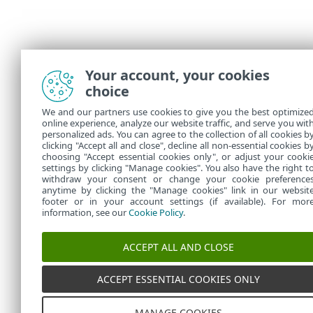
Your account, your cookies
choice
We and our partners use cookies to give you the best optimize
online experience, analyze our website traffic, and serve you wit
personalized ads. You can agree to the collection of all cookies b
clicking "Accept all and close", decline all non-essential cookies b
choosing "Accept essential cookies only", or adjust your cooki
settings by clicking "Manage cookies". You also have the right t
withdraw your consent or change your cookie preference
anytime by clicking the "Manage cookies" link in our websit
footer or in your account settings (if available). For mor
information, see our
Cookie Policy
.
ACCEPT ALL AND CLOSE
ACCEPT ESSENTIAL COOKIES ONLY
MANAGE COOKIES