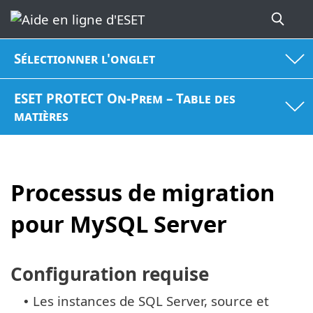
Sélectionner l'onglet
ESET PROTECT On-Prem – Table des
matières
Processus de migration
pour MySQL Server
Configuration requise
Les instances de SQL Server, source et
•