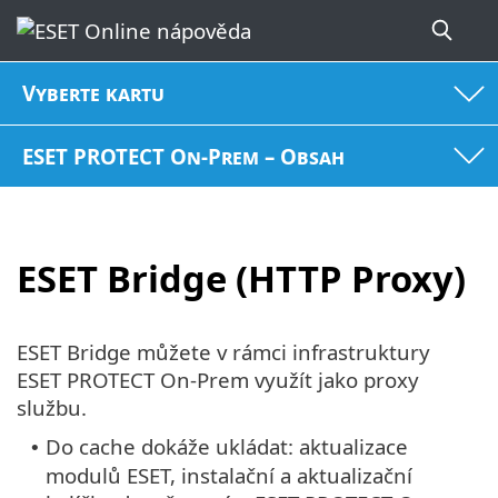
Vyberte kartu
ESET PROTECT On-Prem – Obsah
ESET Bridge (HTTP Proxy)
ESET Bridge můžete v rámci infrastruktury
ESET PROTECT On-Prem využít jako proxy
službu.
Do cache dokáže ukládat: aktualizace
•
modulů ESET, instalační a aktualizační