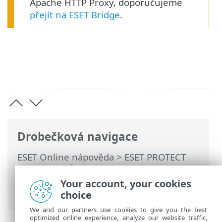
Apache HTTP Proxy, doporučujeme
přejít na ESET Bridge
.
Drobečková navigace
ESET Online nápověda
>
ESET PROTECT
On-Prem
>
Úvod
>
Architektura
> HTTP
Proxy pro komunikaci mezi agentem a
Your account, your cookies
serverem
choice
We and our partners use cookies to give you the best
optimized online experience, analyze our website traffic,