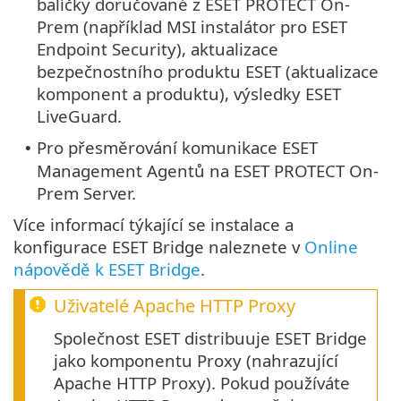
balíčky doručované z ESET PROTECT On-
Prem (například MSI instalátor pro ESET
Endpoint Security), aktualizace
bezpečnostního produktu ESET (aktualizace
komponent a produktu), výsledky ESET
LiveGuard.
Pro přesměrování komunikace ESET
•
Management Agentů na ESET PROTECT On-
Prem Server.
Více informací týkající se instalace a
konfigurace ESET Bridge naleznete v
Online
nápovědě k ESET Bridge
.
Uživatelé
Apache HTTP Proxy
Společnost ESET distribuuje ESET Bridge
jako komponentu Proxy (nahrazující
Apache HTTP Proxy). Pokud používáte