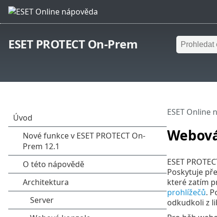
ESET PROTECT On-Prem
ESET Online 
Webová
ESET PROTECT
Poskytuje pře
které zatím p
prohlížečů
. 
odkudkoli z l