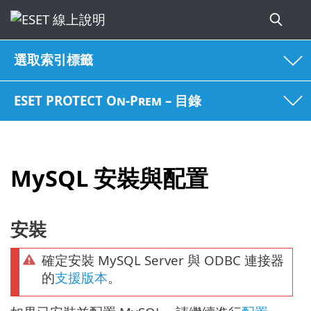
選取索引標籤
ESET PROTECT On-Prem – 目錄
MySQL 安裝與配置
安裝
確定安裝 MySQL Server 與 ODBC 連接器
的
支援版本
。