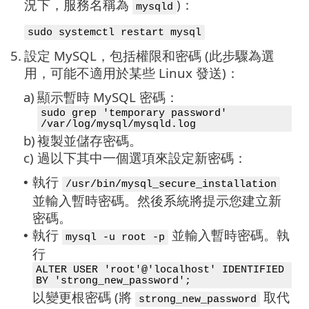
況下，服務名稱為
)：
mysqld
sudo systemctl restart mysql
5.
設定 MySQL，包括權限和密碼 (此步驟為選
用，可能不適用於某些 Linux 發送)：
a)
顯示暫時 MySQL 密碼：
sudo grep 'temporary password'
/var/log/mysql/mysqld.log
b)
複製並儲存密碼。
c)
過以下其中一個選項來設定新密碼：
執行
•
/usr/bin/mysql_secure_installation
並輸入暫時密碼。然後系統將提示您建立新
密碼。
執行
並輸入暫時密碼。執
•
mysql -u root -p
行
ALTER USER 'root'@'localhost' IDENTIFIED
BY 'strong_new_password';
以變更根密碼 (將
取代
strong_new_password