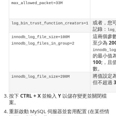
max_allowed_packet=33M
或者，您
log_bin_trust_function_creators=1
記錄：
log
這兩個參
innodb_log_file_size=100M
至少為
20
innodb_log_files_in_group=2
innodb_log
的最小值
100
;
，且
數。
將值設定
innodb_log_file_size=200M
但不超過
3.
按下
CTRL + X
並輸入
Y
以儲存變更並關閉檔
案。
4.
重新啟動 MySQL 伺服器並套用配置 (在某些情