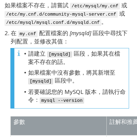
如果檔案不存在，請嘗試
或
/etc/mysql/my.cnf
或
/etc/my.cnf.d/community-mysql-server.cnf
。
/etc/mysql/mysql.conf.d/mysqld.cnf
2.
在
配置檔案的
[mysqld]
區段中尋找下
my.cnf
列配置，並修改其值：
請建立
區段，如果其在檔
•
[mysqld]
案不存在的話。
如果檔案中沒有參數，將其新增至
•
區段中。
[mysqld]
若要確認您的 MySQL 版本，請執行命
•
令：
mysql --version
參數
註解和推