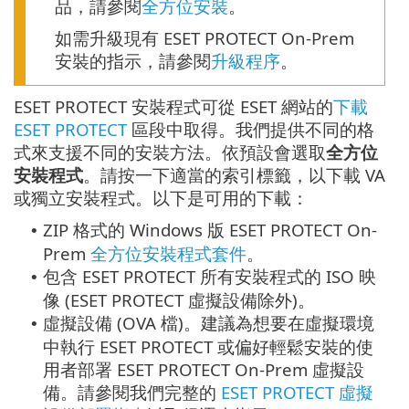
品，請參閱
全方位安裝
。
如需升級現有 ESET PROTECT On-Prem
安裝的指示，請參閱
升級程序
。
ESET PROTECT 安裝程式可從 ESET 網站的
下載
ESET PROTECT
區段中取得。我們提供不同的格
式來支援不同的安裝方法。依預設會選取
全方位
安裝程式
。請按一下適當的索引標籤，以下載 VA
或獨立安裝程式。以下是可用的下載：
ZIP 格式的 Windows 版 ESET PROTECT On-
•
Prem
全方位安裝程式套件
。
包含 ESET PROTECT 所有安裝程式的 ISO 映
•
像 (ESET PROTECT 虛擬設備除外)。
虛擬設備 (OVA 檔)。建議為想要在虛擬環境
•
中執行 ESET PROTECT 或偏好輕鬆安裝的使
用者部署 ESET PROTECT On-Prem 虛擬設
備。請參閱我們完整的
ESET PROTECT 虛擬