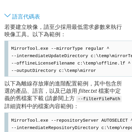
語言代碼表
若要建立映像，請至少採用最低需求參數來執行
映像工具。以下為範例：
MirrorTool.exe --mirrorType regular ^
--intermediateUpdateDirectory c:\temp\mirrorT
--offlineLicenseFilename c:\temp\offline.lf ^
--outputDirectory c:\temp\mirror
以下為離線存放庫的進階配置範例，其中包含所
選的產品、語言，以及已啟用
filter.txt
檔案中定
義的舊檔案下載 (請參閱上方
--filterFilePath
詳細資料中的檔案內容範例)：
MirrorTool.exe --repositoryServer AUTOSELECT 
--intermediateRepositoryDirectory c:\temp\rep