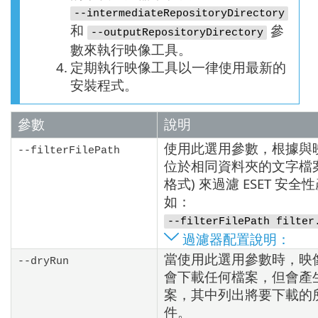
--intermediateRepositoryDirectory
和
參
--outputRepositoryDirectory
數來執行映像工具。
4.
定期執行映像工具以一律使用最新的
安裝程式。
參數
說明
使用此選用參數，根據與
--filterFilePath
位於相同資料夾的文字檔案
格式) 來過濾 ESET 安全
如：
--filterFilePath filter
過濾器配置說明：
當使用此選用參數時，映
--dryRun
會下載任何檔案，但會產
案，其中列出將要下載的
件。