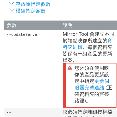
存放庫指定參數
模組指定參數
參數
說明
Mirror Tool 會建立不同
--updateServer
於端點映像所建立的
資
料夾結構
。每個資料夾
皆保有一組產品的更新
檔案。
您必須在使用映
像的產品更新設
定中指定
更新伺
服器完整連結
(正
確資料夾的完整
路徑)。
您必須指定離線授權檔
--