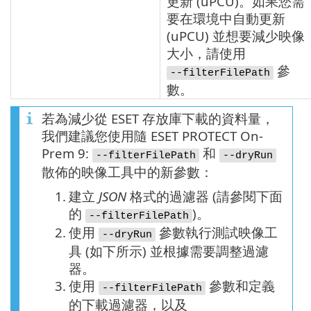
更新 (
uPCU
)。如果您需
要在環境中自動更新
(
uPCU
) 並想要減少映像
大小，請使用
參
--filterFilePath
數。
若為減少從 ESET 存放庫下載的資料量，
我們建議您使用隨 ESET PROTECT On-
Prem 9:
和
--filterFilePath
--dryRun
散佈的映像工具中的新參數：
1.
建立
JSON
格式的過濾器 (請參閱下面
的
)。
--filterFilePath
2.
使用
參數執行測試映像工
--dryRun
具 (如下所示) 並根據需要調整過濾
器。
3.
使用
參數和定義
--filterFilePath
的下載過濾器，以及