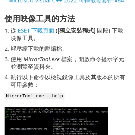
Microsoft Visual C++ 2022 可轉散發套件 x64
使用映像工具的方法
1.
從
ESET 下載頁面
(
[獨立安裝程式]
區段) 下載
映像工具。
2.
解壓縮下載的壓縮檔。
3.
使用
MirrorTool.exe
檔案，開啟命令提示字元
並瀏覽至資料夾。
4.
執行以下命令以檢視鏡像工具及其版本的所有
可用參數：
MirrorTool.exe --help