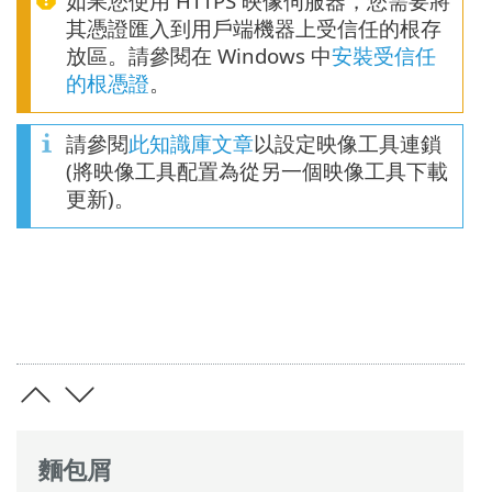
如果您使用 HTTPS 映像伺服器，您需要將
其憑證匯入到用戶端機器上受信任的根存
放區。請參閱在 Windows 中
安裝受信任
的根憑證
。
請參閱
此知識庫文章
以設定映像工具連鎖
(將映像工具配置為從另一個映像工具下載
更新)。
麵包屑