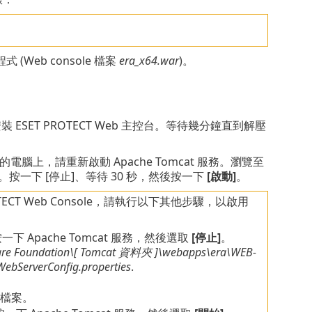
 (Web console 檔案
era_x64.war
)。
ESET PROTECT Web 主控台。等待幾分鐘直到解壓
相同的電腦上，請重新啟動 Apache Tomcat 服務。瀏覽至
。按一下 [停止]、等待 30 秒，然後按一下
[啟動]
。
TECT Web Console，請執行以下其他步驟，以啟用
下 Apache Tomcat 服務，然後選取
[停止]
。
are Foundation\[ Tomcat
資料夾
]\webapps\era\WEB-
WebServerConfig.properties
.
檔案。