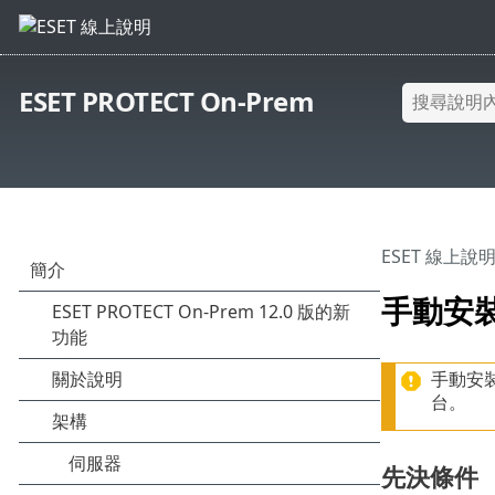
ESET PROTECT On-Prem
ESET 線上說
手動安裝
手動安裝
台。
先決條件