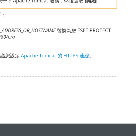
一下 Apache Tomcat 服務，然後選取
[開始]
。
面：
P_ADDRESS_OR_HOSTNAME
替換為您 ESET PROTECT
80/era
建議您設定
Apache Tomcat 的 HTTPS 連線
。