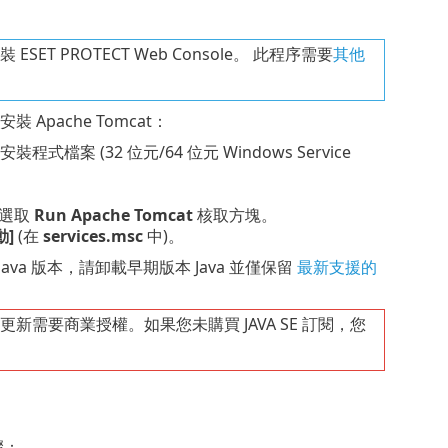
ET PROTECT Web Console。 此程序需要
其他
安裝 Apache Tomcat：
t 安裝程式檔案 (32 位元/64 位元 Windows Service
並選取
Run Apache Tomcat
核取方塊。
動]
(在
services.msc
中)。
個 Java 版本，請卸載早期版本 Java 並僅保留
最新支援的
途的公用更新需要商業授權。如果您未購買 JAVA SE 訂閱，您
驟：