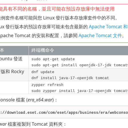
能具有不同的名稱，並且可能在預設存放庫中無法使用
例套件名稱可能與您 Linux 發行版本存放庫套件中的不同。
inux 發行版本的預設存放庫可能未包含最新的
Apache Tomcat 
Apache Tomcat 的安裝和配置，請參閱
Apache Tomcat 文件
。
版本
終端機命令
buntu
發送
sudo apt-get update
sudo apt-get install openjdk-17-jdk tomcat
行版和
Rocky
dnf update
dnf install java-17-openjdk tomcat
zypper refresh
sudo zypper install java-17-openjdk tomcat
onsole 檔案 (
era_x64.war
)：
://download.eset.com/com/eset/apps/business/era/webconso
war
檔案複製到 Tomcat 資料夾：