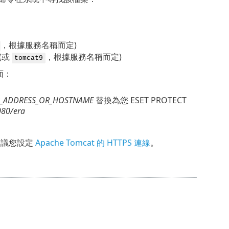
。
，根據服務名稱而定)
(或
，根據服務名稱而定)
tomcat9
面：
P_ADDRESS_OR_HOSTNAME
替換為您 ESET PROTECT
80/era
建議您設定
Apache Tomcat 的 HTTPS 連線
。