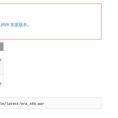
和 JAVA 支援版本
。
9
9
le/latest/era_x64.war