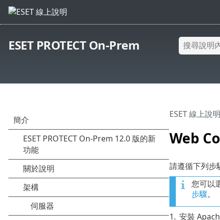
ESET PROTECT On-Prem
ESET 線上說
Web Co
請遵循下列步驟來安
您可以選擇
步驟
。
1.
安裝 Apach