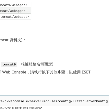
omcat9/webapps/
omcat/webapps/
/tomcat/webapps/
mcat 資料夾)：
或
，根據服務名稱而定)
tomcat9
T Web Console，請執行以下其他步驟，以啟用 ESET
ra/g2webconsole/server/modules/config/EraWebServerConfig
命令在系統中尋找該檔案：