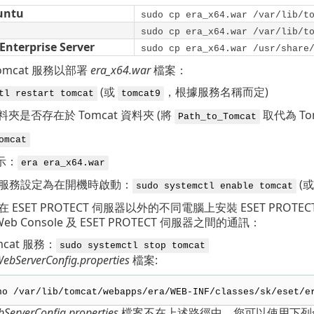
untu
sudo cp era_x64.war /var/lib/t
sudo cp era_x64.war /var/lib/t
Enterprise Server
sudo cp era_x64.war /usr/share
omcat 服務以部署
era_x64.war
檔案：
(或
，根據服務名稱而定)
tl restart tomcat
tomcat9
料夾是否存在於 Tomcat 資料夾 (將
取代為 To
Path_to_Tomcat
omcat
示：
era era_x64.war
at 服務設定為在開機時啟動：
(
sudo systemctl enable tomcat
ESET PROTECT 伺服器以外的不同電腦上安裝 ESET PROTEC
Web Console 及 ESET PROTECT 伺服器之間的通訊：
mcat 服務：
sudo systemctl stop tomcat
ebServerConfig.properties
檔案:
no /var/lib/tomcat/webapps/era/WEB-INF/classes/sk/eset/e
ServerConfig.properties
檔案不在上述路徑中，您可以使用下列