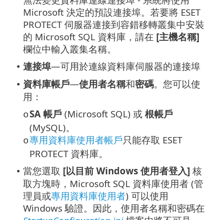
Microsoft 決定的預設連接埠。若要將 ESET
PROTECT 伺服器連接到容錯移轉叢集中安裝
的 Microsoft SQL 資料庫，請在
[主機名稱]
欄位中輸入叢集名稱。
連接埠
—可用於連線資料庫伺服器的連接埠
•
資料庫帳戶
—
使用者名稱
和
密碼
。您可以使
•
用：
SA 帳戶
(Microsoft SQL) 或
根帳戶
o
(MySQL)。
專用資料庫使用者帳戶
只能存取 ESET
o
PROTECT 資料庫。
當您選取
[以目前 Windows 使用者登入]
核
•
取方塊時，Microsoft SQL 資料庫使用者 (管
理員或
專用資料庫使用者
) 可以使用
Windows 驗證。因此，使用者名稱和密碼在