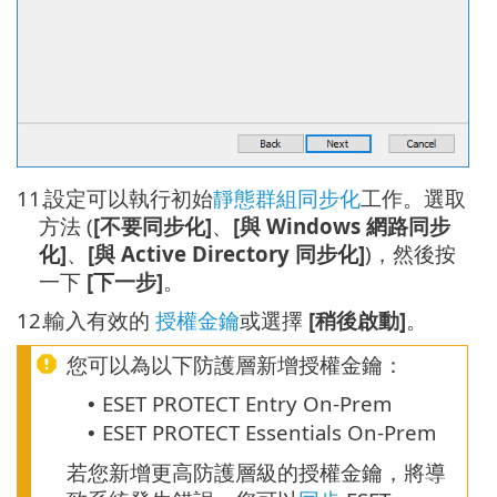
11.
設定可以執行初始
靜態群組同步化
工作。選取
方法 (
[不要同步化]
、
[與 Windows 網路同步
化]
、
[與 Active Directory 同步化]
)，然後按
一下
[下一步]
。
12.
輸入有效的
授權金鑰
或選擇
[稍後啟動]
。
您可以為以下防護層新增授權金鑰：
ESET PROTECT Entry On-Prem
•
ESET PROTECT Essentials On-Prem
•
若您新增更高防護層級的授權金鑰，將導