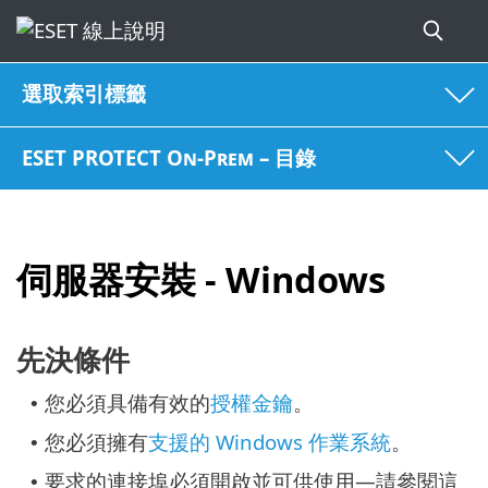
選取索引標籤
ESET PROTECT On-Prem – 目錄
伺服器安裝 - Windows
先決條件
您必須具備有效的
授權金鑰
。
•
您必須擁有
支援的 Windows 作業系統
。
•
要求的連接埠必須開啟並可供使用—請參閱這
•