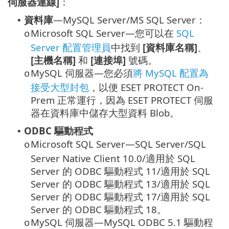
伺服器連線]
：
資料庫
—MySQL Server/MS SQL Server：
•
Microsoft SQL Server—您可以在
SQL
o
Server 配置管理員
中找到
[資料庫名稱]
、
[主機名稱]
和
[連接埠]
號碼。
MySQL 伺服器—您必須
將 MySQL 配置為
o
接受大型封包
，以便 ESET PROTECT On-
Prem 正常運行，因為 ESET PROTECT 伺服
器在資料庫中儲存大型資料 Blob。
ODBC 驅動程式
•
Microsoft SQL Server—SQL Server/SQL
o
Server Native Client 10.0/適用於 SQL
Server 的 ODBC 驅動程式 11/適用於 SQL
Server 的 ODBC 驅動程式 13/適用於 SQL
Server 的 ODBC 驅動程式 17/適用於 SQL
Server 的 ODBC 驅動程式 18。
MySQL 伺服器—MySQL ODBC 5.1 驅動程
o