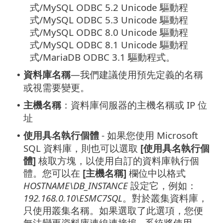
式/MySQL ODBC 5.2 Unicode 驅動程
式/MySQL ODBC 5.3 Unicode 驅動程
式/MySQL ODBC 8.0 Unicode 驅動程
式/MySQL ODBC 8.1 Unicode 驅動程
式/MariaDB ODBC 3.1 驅動程式。
資料庫名稱
—我們建議使用預先定義的名稱
•
或視需要變更。
主機名稱
：資料庫伺服器的主機名稱或 IP 位
•
址
使用具名執行個體
- 如果您使用 Microsoft
•
SQL 資料庫，則也可以選取
[使用具名執行個
體]
核取方塊，以使用自訂的資料庫執行個
體。您可以在
[主機名稱]
欄位中以格式
HOSTNAME\DB_INSTANCE
設定它，例如：
192.168.0.10\ESMC7SQL
。對於叢集資料庫，
只使用叢集名稱。如果選取了此選項，您便
無法變更資料庫連線連接埠 - 系統將使用