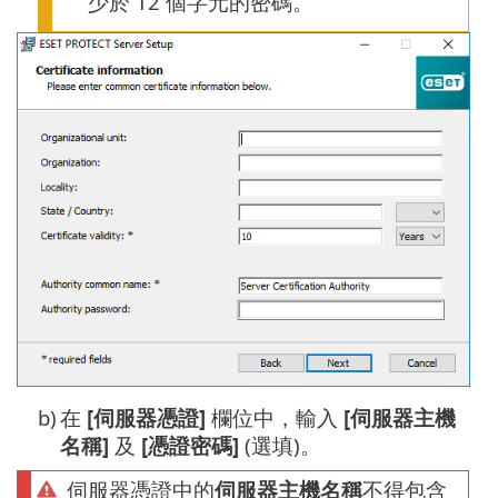
少於 12 個字元的密碼。
b)
在
[伺服器憑證]
欄位中，輸入
[伺服器主機
名稱]
及
[憑證密碼]
(選填)。
伺服器憑證中的
伺服器主機名稱
不得包含