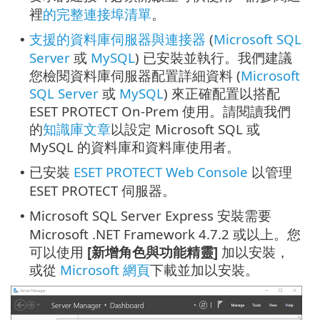
裡
的完整連接埠清單
。
支援的資料庫伺服器與連接器
(
Microsoft SQL
•
Server
或
MySQL
) 已安裝並執行。我們建議
您檢閱資料庫伺服器配置詳細資料 (
Microsoft
SQL Server
或
MySQL
) 來正確配置以搭配
ESET PROTECT On-Prem 使用。請閱讀我們
的
知識庫文章
以設定 Microsoft SQL 或
MySQL 的資料庫和資料庫使用者。
已安裝
ESET PROTECT Web Console
以管理
•
ESET PROTECT 伺服器。
Microsoft SQL Server Express 安裝需要
•
Microsoft .NET Framework 4.7.2 或以上。您
可以使用
[新增角色與功能精靈]
加以安裝，
或從
Microsoft 網頁
下載並加以安裝。