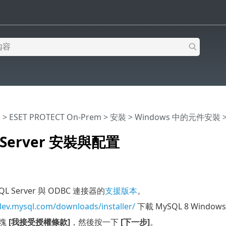
明
>
ESET PROTECT On-Prem
>
安裝
>
Windows 中的元件安裝
>
 Server 安裝與配置
L Server 與 ODBC 連接器的
支援版本
。
dev.mysql.com/downloads/installer/
下載 MySQL 8 Window
塊
[我接受授權條款]
，然後按一下
[下一步]
。