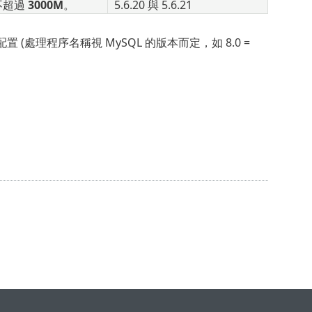
不超過
3000M
。
5.6.20
與
5.6.21
處理程序名稱視 MySQL 的版本而定，如 8.0 =