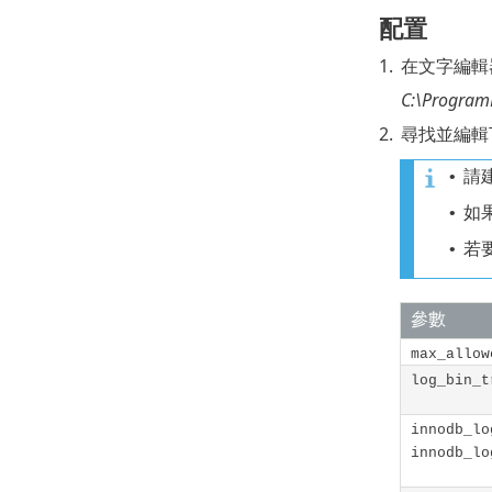
配置
1.
在文字編輯
C:\Program
2.
尋找並編輯
請
•
如
•
若
•
參數
max_allow
log_bin_t
innodb_lo
innodb_lo