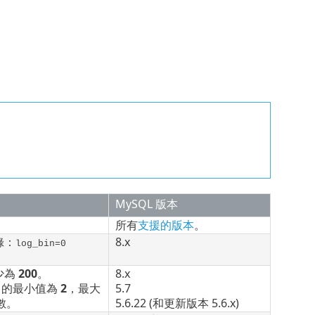
MySQL
版本
所有
支援的版本
。
錄：
8.x
log_bin=0
少為
200
。
8.x
的最小值為
2
，最大
5.7
數。
5.6.22
(和更新版本
5.6.x
)