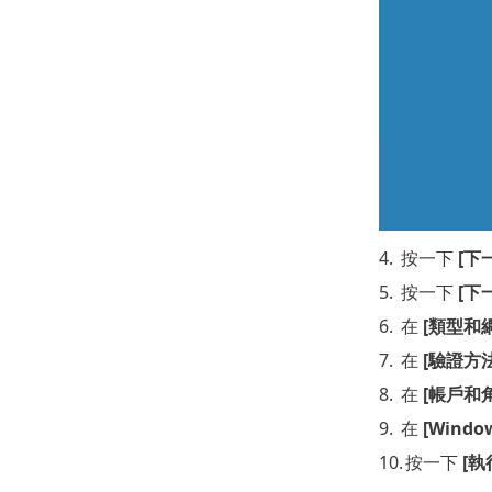
4.
按一下
[下
5.
按一下
[下
6.
在
[類型和
7.
在
[驗證方法
8.
在
[帳戶和
9.
在
[Windo
10.
按一下
[執