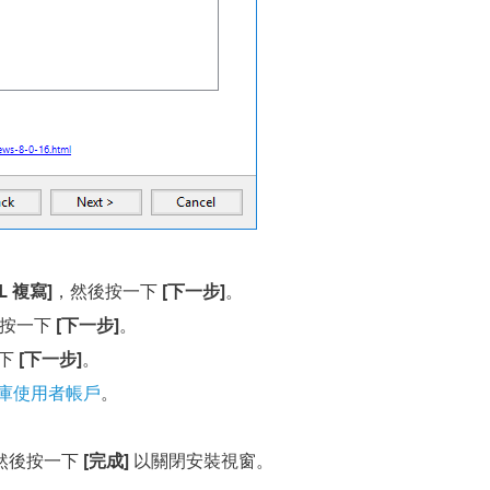
L 複寫]
，然後按一下
[下一步]
。
後按一下
[下一步]
。
下
[下一步]
。
庫使用者帳戶
。
然後按一下
[完成]
以關閉安裝視窗。