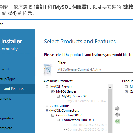
期間，依序選取
[自訂]
和
[MySQL 伺服器]
，以及要安裝的
[連接
86 或 x64) 的位元。