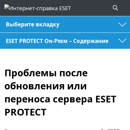
Выберите вкладку
ESET PROTECT On-Prem – Содержание
Проблемы после
обновления или
переноса сервера ESET
PROTECT