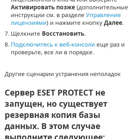
Активировать позже
(дополнительные
инструкции см. в разделе
Управление
лицензиями
) и нажмите кнопку
Далее
.
7.
Щелкните
Восстановить
.
8.
Подключитесь к веб-консоли
еще раз и
проверьте, все ли в порядке.
Другие сценарии устранения неполадок
Сервер ESET PROTECT не
запущен, но существует
резервная копия базы
данных. В этом случае
выполните следующее: