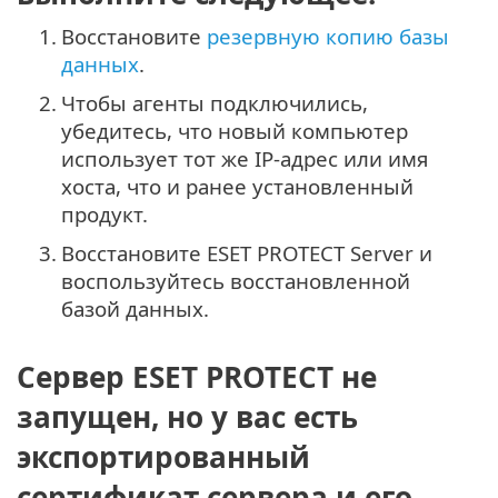
1.
Восстановите
резервную копию базы
данных
.
2.
Чтобы агенты подключились,
убедитесь, что новый компьютер
использует тот же IP-адрес или имя
хоста, что и ранее установленный
продукт.
3.
Восстановите ESET PROTECT Server и
воспользуйтесь восстановленной
базой данных.
Сервер ESET PROTECT не
запущен, но у вас есть
экспортированный
сертификат сервера и его