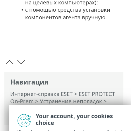
на целевых компьютерах);
с помощью средства установки
•
компонентов агента вручную.
Навигация
Интернет-справка ESET
>
ESET PROTECT
On-Prem
>
Устранение неполадок
>
Проблемы после обновления или
Your account, your cookies
переноса сервера ESET PROTECT
choice