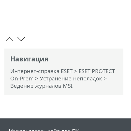
Навигация
Интернет-справка ESET
>
ESET PROTECT
On-Prem
>
Устранение неполадок
>
Ведение журналов MSI
Использовать сайт для ПК