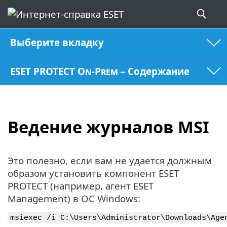
Выберите вкладку
ESET PROTECT On-Prem – Содержание
Ведение журналов MSI
Это полезно, если вам не удается должным
образом установить компонент ESET
PROTECT (например, агент ESET
Management) в ОС Windows:
msiexec /i C:\Users\Administrator\Downloads\Age