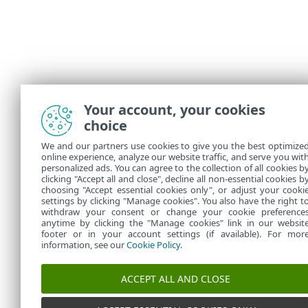
Your account, your cookies
choice
We and our partners use cookies to give you the best optimize
online experience, analyze our website traffic, and serve you wit
personalized ads. You can agree to the collection of all cookies b
clicking "Accept all and close", decline all non-essential cookies b
choosing "Accept essential cookies only", or adjust your cooki
settings by clicking "Manage cookies". You also have the right t
withdraw your consent or change your cookie preference
anytime by clicking the "Manage cookies" link in our websit
footer or in your account settings (if available). For mor
information, see our
Cookie Policy
.
ACCEPT ALL AND CLOSE