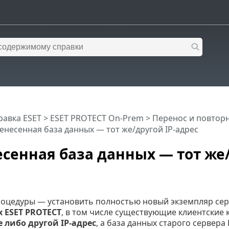
равка ESET
>
ESET PROTECT On-Prem
>
Перенос и повторн
енесенная база данных — тот же/другой IP-адрес
сенная база данных — тот же/
роцедуры — установить полностью новый экземпляр сер
 ESET PROTECT
, в том числе существующие клиентские
е либо другой IP-адрес
, а база данных старого сервер