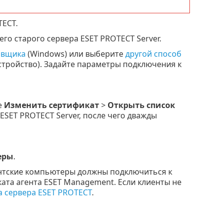
TECT.
его старого сервера ESET PROTECT Server.
овщика
(Windows) или выберите
другой способ
устройство). Задайте параметры подключения к
е
Изменить сертификат
>
Открыть список
ESET PROTECT Server, после чего дважды
еры
.
тские компьютеры должны подключиться к
ата агента ESET Management. Если клиенты не
 сервера ESET PROTECT
.