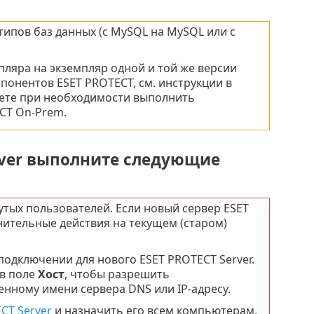
ипов баз данных (с MySQL на MySQL или с
ляра на экземпляр одной и той же версии
онентов ESET PROTECT, см. инструкции в
жете при необходимости выполнить
CT On-Prem.
rver выполните следующие
утых пользователей. Если новый сервер ESET
ительные действия на текущем (старом)
одключении для нового ESET PROTECT Server.
 в поле
Хост
, чтобы разрешить
енному имени сервера DNS или IP-адресу.
CT Server
и назначить его всем компьютерам.