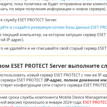
ждите, пока политика не будет отправлена всем клие
чать по мере получения информации о новом сервере).
е службу ESET PROTECT Server.
уйте и создайте резервную копию базы данных ESET PR
 текущий компьютер, на котором запущен сервер ESET 
ой IP-адрес).
то не удаляйте и не списывайте свой старый сервер ESET
овом ESET PROTECT Server выполните 
использовать новый сервер ESET PROTECT с тем же IP-ад
 сервера ESET PROTECT (
IP-адрес, полное доменное им
тствует конфигурации сети старого сервера ESET PROTEC
ние срока службы компонента Mobile Device Manageme
ной версии) произошло в январе 2024 года.
ESET PROTEC