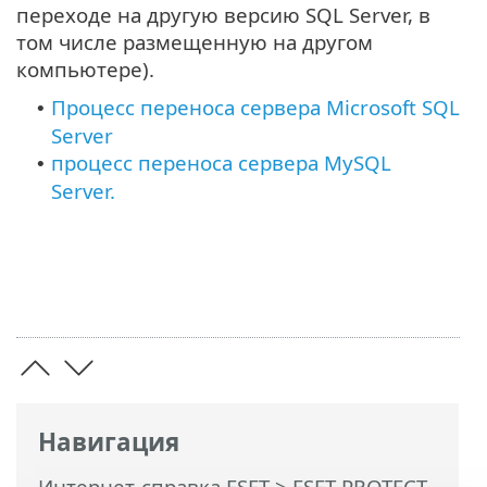
переходе на другую версию SQL Server, в
том числе размещенную на другом
компьютере).
Процесс переноса сервера Microsoft SQL
•
Server
процесс переноса сервера MySQL
•
Server.
Навигация
Интернет-справка ESET
>
ESET PROTECT