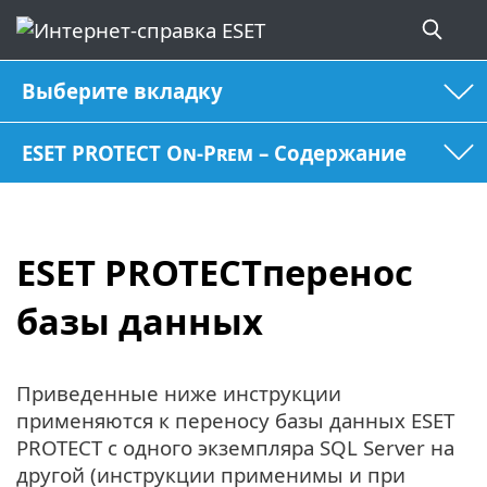
Выберите вкладку
ESET PROTECT On-Prem – Содержание
ESET PROTECTперенос
базы данных
Приведенные ниже инструкции
применяются к переносу базы данных ESET
PROTECT с одного экземпляра SQL Server на
другой (инструкции применимы и при