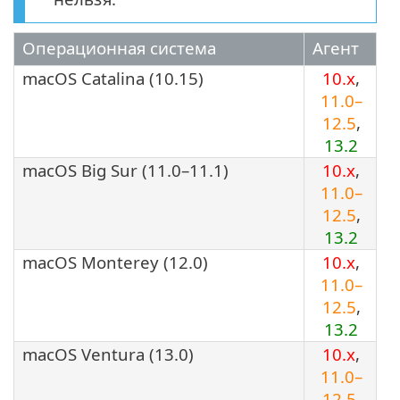
Операционная система
Агент
macOS Catalina (10.15)
10.x
,
11.0–
12.5
,
13.2
macOS Big Sur (11.0–11.1)
10.x
,
11.0–
12.5
,
13.2
macOS Monterey (12.0)
10.x
,
11.0–
12.5
,
13.2
macOS Ventura (13.0)
10.x
,
11.0–
12.5
,