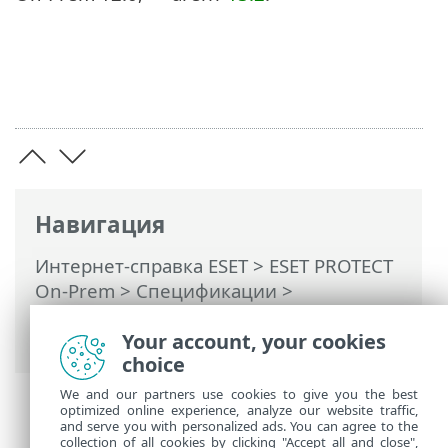
Навигация
Интернет-справка ESET
>
ESET PROTECT
On-Prem
>
Спецификации
>
Поддерживаемые операционные
системы
> macOS
Your account, your cookies
choice
We and our partners use cookies to give you the best
optimized online experience, analyze our website traffic,
and serve you with personalized ads. You can agree to the
collection of all cookies by clicking "Accept all and close",