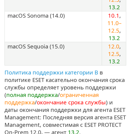
13.2
macOS Sonoma (14.0)
10.1
,
11.0–
12.5
,
13.2
macOS Sequoia (15.0)
12.0
,
12.5
,
13.2
Политика поддержки категории B
в
политике ESET касательно окончания срока
службы определяет уровень поддержки
(
полная поддержка
/
ограниченная
поддержка
/
окончание срока службы
) и
даты окончания поддержки для агента ESET
Management: Последняя версия агента ESET
Management, совместимая с ESET PROTECT
On-Prem 12.0, — агент
13.2
.