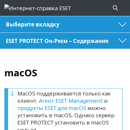
Выберите вкладку
ESET PROTECT On-Prem – Содержание
macOS
MacOS поддерживается только как
клиент.
Агент ESET Management
и
продукты ESET для macOS
можно
установить в macOS, Однако сервер
ESET PROTECT установить в macOS
нельзя.