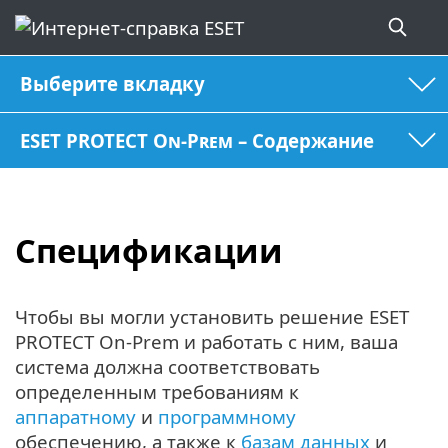
Выберите вкладку
ESET PROTECT On-Prem – Содержание
Спецификации
Чтобы вы могли установить решение ESET
PROTECT On-Prem и работать с ним, ваша
система должна соответствовать
определенным требованиям к
аппаратному
и
программному
обеспечению, а также к
базам данных
и