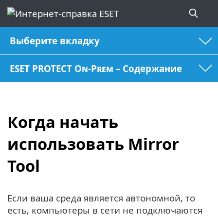
Выберите вкладку
ESET PROTECT On-Prem – Содержание
Когда начать
использовать Mirror
Tool
Если ваша среда является автономной, то
есть, компьютеры в сети не подключаются