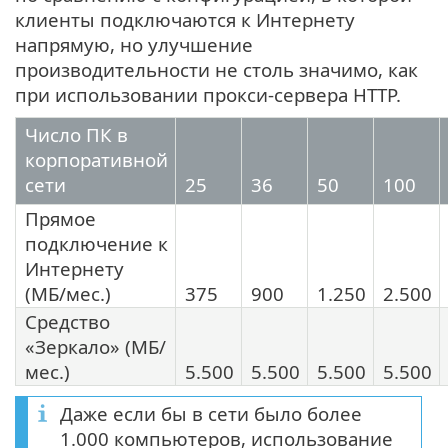
клиенты подключаются к Интернету
напрямую, но улучшение
производительности не столь значимо, как
при использовании прокси-сервера HTTP.
Число ПК в
корпоративной
сети
25
36
50
100
Прямое
подключение к
Интернету
(МБ/мес.)
375
900
1.250
2.500
Средство
«Зеркало» (МБ/
мес.)
5.500
5.500
5.500
5.500
Даже если бы в сети было более
1.000 компьютеров, использование