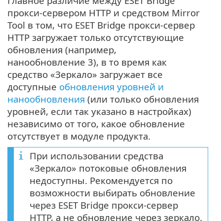
Главное различие между ESET Bridge
прокси-сервером HTTP и средством Mirror
Tool в том, что ESET Bridge прокси-сервер
HTTP загружает только отсутствующие
обновления (например,
нанообновление 3), в то время как
средство «Зеркало» загружает все
доступные
обновления уровней и
нанообновления
(или только обновления
уровней, если так указано в настройках)
независимо от того, какое обновление
отсутствует в модуле продукта.
При использовании средства
«Зеркало» потоковые обновления
недоступны. Рекомендуется по
возможности выбирать обновление
через ESET Bridge прокси-сервер
HTTP, а не обновление через зеркало.