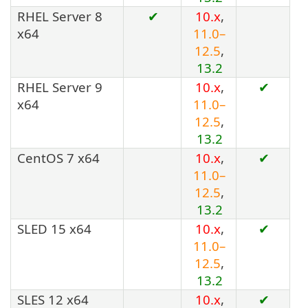
RHEL Server 8
✔
10.x
,
x64
11.0–
12.5
,
13.2
RHEL Server 9
10.x
,
✔
x64
11.0–
12.5
,
13.2
CentOS 7 x64
10.x
,
✔
11.0–
12.5
,
13.2
SLED 15 x64
10.x
,
✔
11.0–
12.5
,
13.2
SLES 12 x64
10.x
,
✔