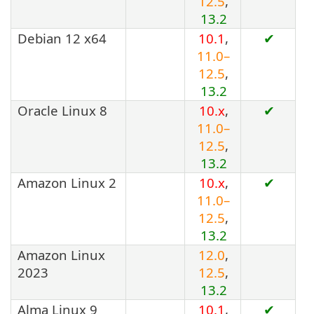
12.5
,
13.2
Debian 12 x64
10.1
,
✔
11.0–
12.5
,
13.2
Oracle Linux 8
10.x
,
✔
11.0–
12.5
,
13.2
Amazon Linux 2
10.x
,
✔
11.0–
12.5
,
13.2
Amazon Linux
12.0
,
2023
12.5
,
13.2
Alma Linux 9
10.1
,
✔