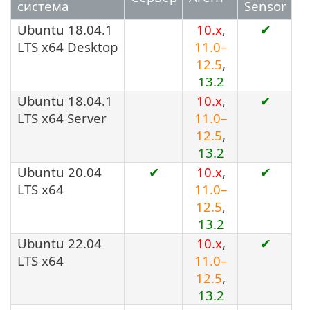
система
Sensor
Ubuntu 18.04.1
10.x
,
✔
LTS x64 Desktop
11.0–
12.5
,
13.2
Ubuntu 18.04.1
10.x
,
✔
LTS x64 Server
11.0–
12.5
,
13.2
Ubuntu 20.04
✔
10.x
,
✔
LTS x64
11.0–
12.5
,
13.2
Ubuntu 22.04
10.x
,
✔
LTS x64
11.0–
12.5
,
13.2