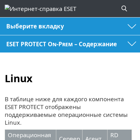
Выберите вкладку
ESET PROTECT On-Prem – Содержание
Linux
В таблице ниже для каждого компонента
ESET PROTECT отображены
поддерживаемые операционные системы
Linux.
Операционная
RD
Сервер
Агент