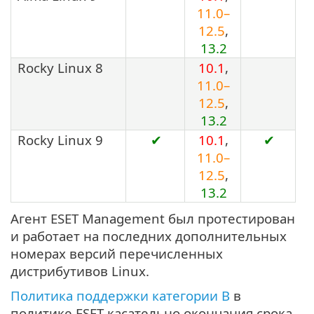
11.0–
12.5
,
13.2
Rocky Linux 8
10.1
,
11.0–
12.5
,
13.2
Rocky Linux 9
✔
10.1
,
✔
11.0–
12.5
,
13.2
Агент ESET Management был протестирован
и работает на последних дополнительных
номерах версий перечисленных
дистрибутивов Linux.
Политика поддержки категории B
в
политике ESET касательно окончания срока