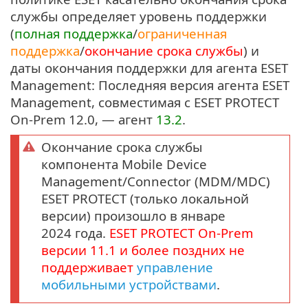
службы определяет уровень поддержки
(
полная поддержка
/
ограниченная
поддержка
/
окончание срока службы
) и
даты окончания поддержки для агента ESET
Management: Последняя версия агента ESET
Management, совместимая с ESET PROTECT
On-Prem 12.0, — агент
13.2
.
Окончание срока службы
компонента Mobile Device
Management/Connector (MDM/MDC)
ESET PROTECT (только локальной
версии) произошло в январе
2024 года.
ESET PROTECT
On-Prem
версии
11.1
и более поздних не
поддерживает
управление
мобильными устройствами
.