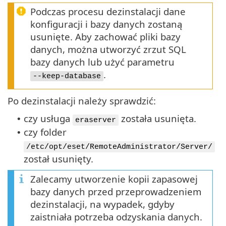
Podczas procesu dezinstalacji dane
konfiguracji i bazy danych zostaną
usunięte. Aby zachować pliki bazy
danych, można utworzyć zrzut SQL
bazy danych lub użyć parametru
.
--keep-database
Po dezinstalacji należy sprawdzić:
czy usługa
została usunięta.
•
eraserver
czy folder
•
/etc/opt/eset/RemoteAdministrator/Server/
został usunięty.
Zalecamy utworzenie kopii zapasowej
bazy danych przed przeprowadzeniem
dezinstalacji, na wypadek, gdyby
zaistniała potrzeba odzyskania danych.