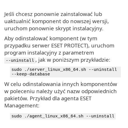
Jeśli chcesz ponownie zainstalować lub
uaktualnić komponent do nowszej wersji,
uruchom ponownie skrypt instalacyjny.
Aby odinstalować komponent (w tym
przypadku serwer ESET PROTECT), uruchom
program instalacyjny z parametrem
, jak w poniższym przykładzie:
--uninstall
sudo ./server_linux_x86_64.sh --uninstall
--keep-database
W celu odinstalowania innych komponentów
w poleceniu należy użyć nazw odpowiednich
pakietów. Przykład dla agenta ESET
Management:
sudo ./agent_linux_x86_64.sh --uninstall