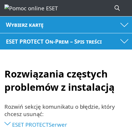
Wybierz kartę
ESET PROTECT On-Prem – Spis treści
Rozwiązania częstych
problemów z instalacją
Rozwiń sekcję komunikatu o błędzie, który
chcesz usunąć:
ESET PROTECTSerwer