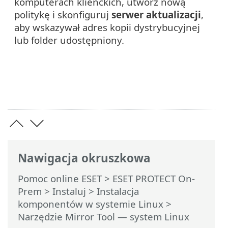
komputerach klienckich, utwórz nową
politykę i skonfiguruj
serwer aktualizacji
,
aby wskazywał adres kopii dystrybucyjnej
lub folder udostępniony.
Nawigacja okruszkowa
Pomoc online ESET
>
ESET PROTECT On-
Prem
>
Instaluj
>
Instalacja
komponentów w systemie Linux
>
Narzędzie Mirror Tool — system Linux