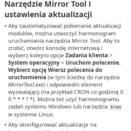
Narzędzie Mirror Tool i
ustawienia aktualizacji
Aby zautomatyzować pobieranie aktualizacji
•
modułów, można utworzyć harmonogram
uruchamiania narzędzia Mirror Tool. Aby to
zrobić, otwórz konsolę internetową i
wybierz kolejno opcje
Zadania klienta
>
System operacyjny
>
Uruchom polecenie.
Wybierz opcję
Wiersz polecenia do
uruchomienia
(w tym ścieżkę do narzędzia
MirrorTool.exe
) i odpowiedni element
wyzwalający (na przykład CRON co godzinę 0
0 * * * ? *). Można też użyć harmonogramu
zadań systemu Windows lub narzędzia
Cron
w systemie Linux.
Aby skonfigurować aktualizacje na
•