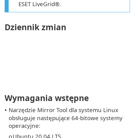
ESET LiveGrid®.
Dziennik zmian
Wymagania wstępne
Narzędzie Mirror Tool dla systemu Linux
•
obsługuje następujące 64-bitowe systemy
operacyjne:
Ubuntu 20.04 LTS
o