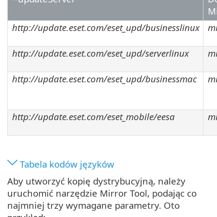
Mi
http://update.eset.com/eset_upd/businesslinux
mi
http://update.eset.com/eset_upd/serverlinux
mi
http://update.eset.com/eset_upd/businessmac
mi
http://update.eset.com/eset_mobile/eesa
mi
Tabela kodów języków
Aby utworzyć kopię dystrybucyjną, należy
uruchomić narzędzie Mirror Tool, podając co
najmniej trzy wymagane parametry. Oto