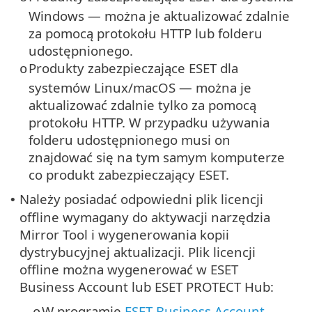
Windows — można je aktualizować zdalnie
za pomocą protokołu HTTP lub folderu
udostępnionego.
Produkty zabezpieczające ESET dla
o
systemów Linux/macOS — można je
aktualizować zdalnie tylko za pomocą
protokołu HTTP. W przypadku używania
folderu udostępnionego musi on
znajdować się na tym samym komputerze
co produkt zabezpieczający ESET.
Należy posiadać odpowiedni plik licencji
•
offline wymagany do aktywacji narzędzia
Mirror Tool i wygenerowania kopii
dystrybucyjnej aktualizacji. Plik licencji
offline można wygenerować w ESET
Business Account lub ESET PROTECT Hub:
W programie
ESET Business Account