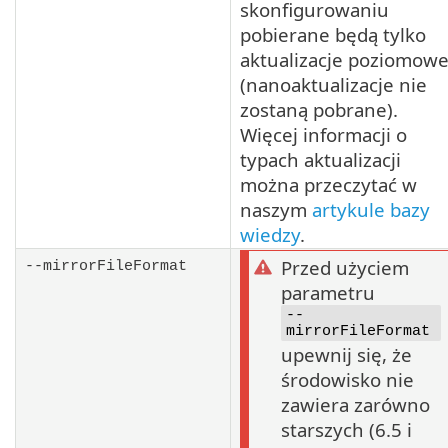
skonfigurowaniu
pobierane będą tylko
aktualizacje poziomow
(nanoaktualizacje nie
zostaną pobrane).
Więcej informacji o
typach aktualizacji
można przeczytać w
naszym
artykule bazy
wiedzy
.
Przed użyciem
--mirrorFileFormat
parametru
--
mirrorFileFormat
upewnij się, że
środowisko nie
zawiera zarówno
starszych (6.5 i