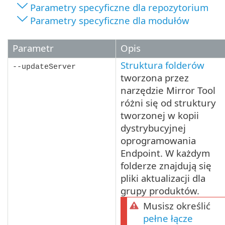
Parametry specyficzne dla repozytorium
Parametry specyficzne dla modułów
Parametr
Opis
Struktura folderów
--updateServer
tworzona przez
narzędzie Mirror Tool
różni się od struktury
tworzonej w kopii
dystrybucyjnej
oprogramowania
Endpoint. W każdym
folderze znajdują się
pliki aktualizacji dla
grupy produktów.
Musisz określić
pełne łącze