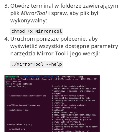
3.
Otwórz terminal w folderze zawierającym
plik
MirrorTool
i spraw, aby plik był
wykonywalny:
chmod +x MirrorTool
4.
Uruchom poniższe polecenie, aby
wyświetlić wszystkie dostępne parametry
narzędzia Mirror Tool i jego wersji:
./MirrorTool --help