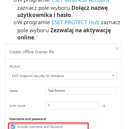
o
zaznacz pole wyboru
Dołącz nazwę
użytkownika i hasło
.
W programie
ESET PROTECT Hub
zaznacz
o
pole wyboru
Zezwalaj na aktywację
online
.