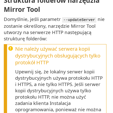
Struktura folderów narzędzia
Mirror Tool
Domyślnie, jeśli parametr
nie
--updateServer
zostanie określony, narzędzie Mirror Tool
utworzy na serwerze HTTP następującą
strukturę folderów:
Nie należy używać serwera kopii
dystrybucyjnych obsługujących tylko
protokół HTTP
Upewnij się, że lokalny serwer kopii
dystrybucyjnych używa protokołu HTTP
i HTTPS, a nie tylko HTTPS. Jeśli serwer
kopii dystrybucyjnych używa tylko
protokołu HTTP, nie można użyć
zadania klienta Instalacja
oprogramowania, ponieważ nie można