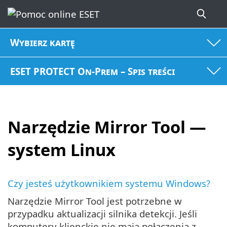
Wybierz kartę
ESET PROTECT On-Prem – Spis treści
Narzędzie Mirror Tool —
system Linux
Czy jesteś użytkownikiem systemu Windows?
Narzędzie Mirror Tool jest potrzebne w
przypadku aktualizacji silnika detekcji. Jeśli
komputery klienckie nie mają połączenia z