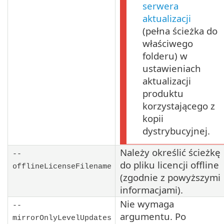
serwera
aktualizacji
(pełna ścieżka do
właściwego
folderu) w
ustawieniach
aktualizacji
produktu
korzystającego z
kopii
dystrybucyjnej.
Należy określić ścieżkę
--
do pliku licencji offline
offlineLicenseFilename
(zgodnie z powyższymi
informacjami).
Nie wymaga
--
argumentu. Po
mirrorOnlyLevelUpdates