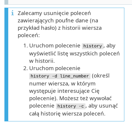
Zalecamy usunięcie poleceń
zawierających poufne dane (na
przykład hasło) z historii wiersza
poleceń:
1.
Uruchom polecenie
, aby
history
wyświetlić listę wszystkich poleceń
w historii.
2.
Uruchom polecenie
(określ
history -d line_number
numer wiersza, w którym
występuje interesujące Cię
polecenie). Możesz też wywołać
polecenie
, aby usunąć
history -c
całą historię wiersza poleceń.