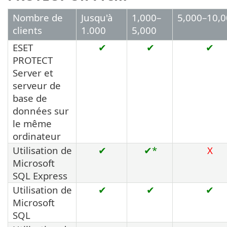
Nombre de
Jusqu'à
1,000–
5,000–10,
clients
1.000
5,000
ESET
✔
✔
✔
PROTECT
Server et
serveur de
base de
données sur
le même
ordinateur
Utilisation de
✔
✔*
X
Microsoft
SQL Express
Utilisation de
✔
✔
✔
Microsoft
SQL