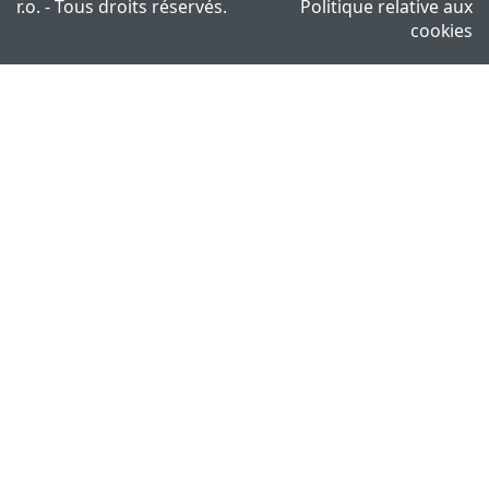
r.o. - Tous droits réservés.
Politique relative aux
cookies