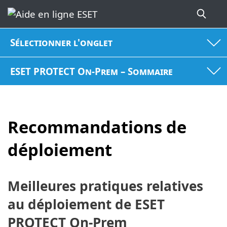
Sélectionner l'onglet
ESET PROTECT On-Prem – Sommaire
Recommandations de
déploiement
Meilleures pratiques relatives
au déploiement de ESET
PROTECT On-Prem