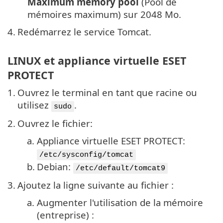
Maximum memory pool
(Pool de
mémoires maximum) sur 2048 Mo.
4.
Redémarrez le service Tomcat.
LINUX et appliance virtuelle ESET
PROTECT
1.
Ouvrez le terminal en tant que racine ou
utilisez
.
sudo
2.
Ouvrez le fichier:
a.
Appliance virtuelle ESET PROTECT:
/etc/sysconfig/tomcat
b.
Debian:
/etc/default/tomcat9
3.
Ajoutez la ligne suivante au fichier :
a.
Augmenter l'utilisation de la mémoire
(entreprise) :