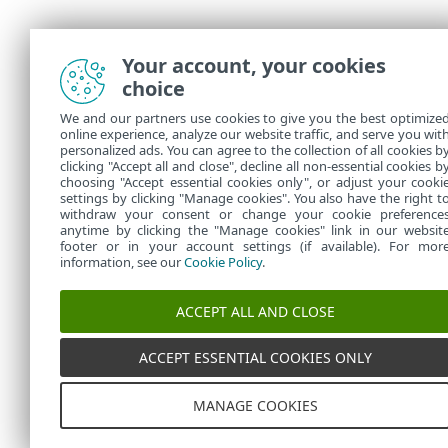
Your account, your cookies
choice
We and our partners use cookies to give you the best optimize
online experience, analyze our website traffic, and serve you wit
personalized ads. You can agree to the collection of all cookies b
clicking "Accept all and close", decline all non-essential cookies b
choosing "Accept essential cookies only", or adjust your cooki
settings by clicking "Manage cookies". You also have the right t
withdraw your consent or change your cookie preference
anytime by clicking the "Manage cookies" link in our websit
footer or in your account settings (if available). For mor
information, see our
Cookie Policy
.
ACCEPT ALL AND CLOSE
ACCEPT ESSENTIAL COOKIES ONLY
MANAGE COOKIES