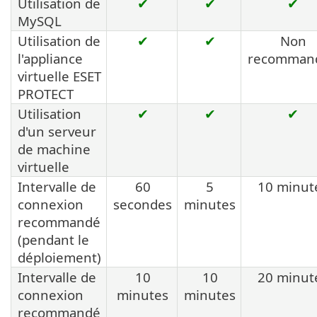
Utilisation de
✔
✔
✔
MySQL
Utilisation de
✔
✔
Non
l'appliance
recomman
virtuelle ESET
PROTECT
Utilisation
✔
✔
✔
d'un serveur
de machine
virtuelle
Intervalle de
60
5
10 minut
connexion
secondes
minutes
recommandé
(pendant le
déploiement)
Intervalle de
10
10
20 minut
connexion
minutes
minutes
recommandé