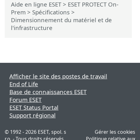
Aide en ligne ESET
>
ESET PROTECT On-
Prem
>
Spécifications
>
Dimensionnement du matériel et de
l'infrastructure
Afficher le site des postes de travail
End of Life
Base de connaissances ESET
Forum ESET
ESET Status Portal
Support régional
© 1992 - 2026 ESET, spol. s
Gérer les cookies
r.o. - Tous droits réservés.
Politique relative aux