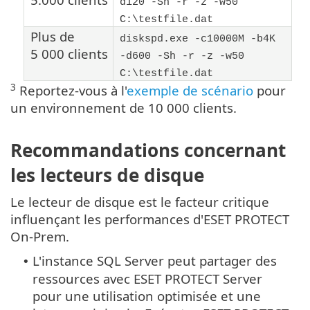
d120 -Sh -r -z -w50
C:\testfile.dat
Plus de
diskspd.exe -c10000M -b4K
5 000 clients
-d600 -Sh -r -z -w50
C:\testfile.dat
3
Reportez-vous à l'
exemple de scénario
pour
un environnement de 10 000 clients.
Recommandations concernant
les lecteurs de disque
Le lecteur de disque est le facteur critique
influençant les performances d'ESET PROTECT
On-Prem.
L'instance SQL Server peut partager des
•
ressources avec ESET PROTECT Server
pour une utilisation optimisée et une