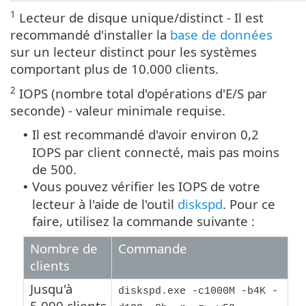
1
Lecteur de disque unique/distinct - Il est
recommandé d'installer la
base de données
sur un lecteur distinct pour les systèmes
comportant plus de 10.000 clients.
2
IOPS (nombre total d'opérations d'E/S par
seconde) - valeur minimale requise.
Il est recommandé d'avoir environ 0,2
•
IOPS par client connecté, mais pas moins
de 500.
Vous pouvez vérifier les IOPS de votre
•
lecteur à l'aide de l'outil
diskspd
. Pour ce
faire, utilisez la commande suivante :
Nombre de
Commande
clients
Jusqu'à
diskspd.exe -c1000M -b4K -
5.000 clients