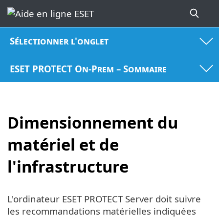
Sélectionner l'onglet
ESET PROTECT On-Prem – Sommaire
Dimensionnement du
matériel et de
l'infrastructure
L'ordinateur ESET PROTECT Server doit suivre
les recommandations matérielles indiquées