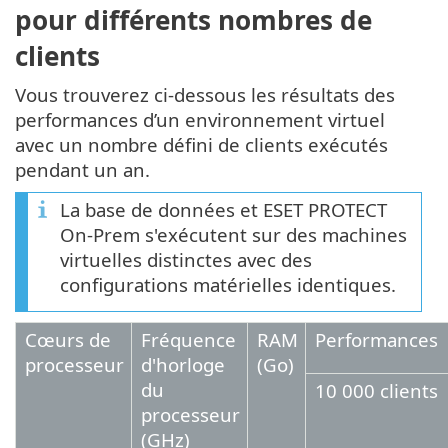
pour différents nombres de
clients
Vous trouverez ci-dessous les résultats des
performances d’un environnement virtuel
avec un nombre défini de clients exécutés
pendant un an.
La base de données et ESET PROTECT
On-Prem s'exécutent sur des machines
virtuelles distinctes avec des
configurations matérielles identiques.
Cœurs de
Fréquence
RAM
Performances
processeur
d'horloge
(Go)
du
10 000 clients
processeur
(GHz)