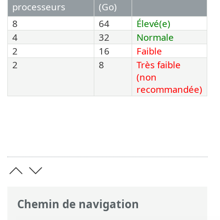
processeurs
(Go)
8
64
Élevé(e)
4
32
Normale
2
16
Faible
2
8
Très faible
(non
recommandée)
Chemin de navigation