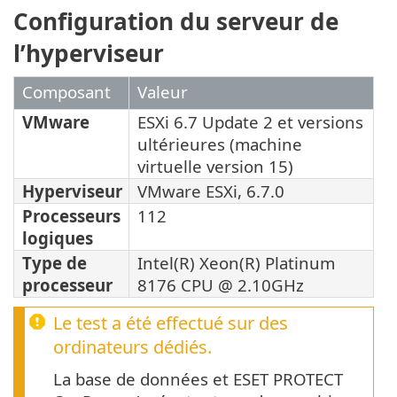
Configuration du serveur de
l’hyperviseur
Composant
Valeur
VMware
ESXi 6.7 Update 2 et versions
ultérieures (machine
virtuelle version 15)
Hyperviseur
VMware ESXi, 6.7.0
Processeurs
112
logiques
Type de
Intel(R) Xeon(R) Platinum
processeur
8176 CPU @ 2.10GHz
Le test a été effectué sur des
ordinateurs dédiés.
La base de données et ESET PROTECT