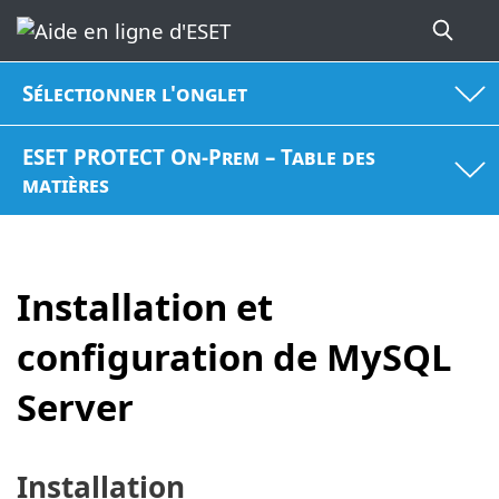
Sélectionner l'onglet
ESET PROTECT On-Prem – Table des
matières
Installation et
configuration de MySQL
Server
Installation