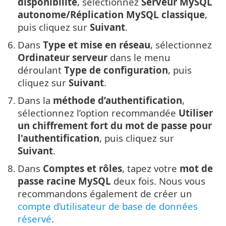
disponibilité
, sélectionnez
Serveur MySQL
autonome/Réplication MySQL classique
,
puis cliquez sur
Suivant
.
6.
Dans
Type et mise en réseau
, sélectionnez
Ordinateur serveur
dans le menu
déroulant
Type de configuration
, puis
cliquez sur
Suivant
.
7.
Dans la
méthode d’authentification
,
sélectionnez l’option recommandée
Utiliser
un chiffrement fort du mot de passe pour
l'authentification
, puis cliquez sur
Suivant
.
8.
Dans
Comptes et rôles
, tapez votre
mot de
passe racine MySQL
deux fois. Nous vous
recommandons également de créer un
compte d’utilisateur de base de données
réservé
.