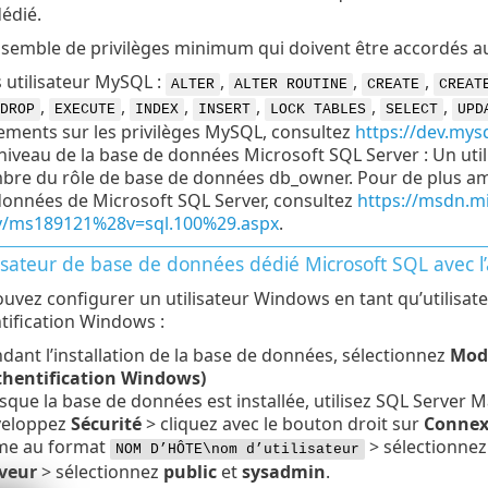
dédié.
ensemble de privilèges minimum qui doivent être accordés a
s utilisateur MySQL :
,
,
,
ALTER
ALTER ROUTINE
CREATE
CREAT
,
,
,
,
,
,
DROP
EXECUTE
INDEX
INSERT
LOCK TABLES
SELECT
UPD
ements sur les privilèges MySQL, consultez
https://dev.mys
niveau de la base de données Microsoft SQL Server : Un ut
re du rôle de base de données db_owner. Pour de plus amp
données de Microsoft SQL Server, consultez
https://msdn.m
ry/ms189121%28v=sql.100%29.aspx
.
lisateur de base de données dédié Microsoft SQL avec l
uvez configurer un utilisateur Windows en tant qu’utilisa
ntification Windows :
dant l’installation de la base de données, sélectionnez
Mode
hentification Windows)
sque la base de données est installée, utilisez SQL Serve
veloppez
Sécurité
> cliquez avec le bouton droit sur
Connex
me au format
> sélectionne
NOM D’HÔTE\nom d’utilisateur
veur
> sélectionnez
public
et
sysadmin
.