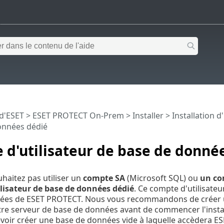
 d'ESET
>
ESET PROTECT On-Prem
>
Installer
>
Installation
onnées dédié
d'utilisateur de base de donné
uhaitez pas utiliser un
compte SA
(Microsoft SQL) ou
un co
lisateur de base de données dédié
. Ce compte d'utilisateu
ées de ESET PROTECT. Nous vous recommandons de créer un
tre serveur de base de données avant de commencer l'inst
voir créer une base de données vide à laquelle accèdera E