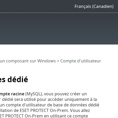
Français (Canadien)
 d'un composant sur Windows
> Compte d'utilisateur
es dédié
mpte racine
(MySQL), vous pouvez créer un
r dédié sera utilisé pour accéder uniquement à la
 compte d'utilisateur de base de données dédié
allation de ESET PROTECT On-Prem. Vous allez
SET PROTECT On-Prem en utilisant ce compte