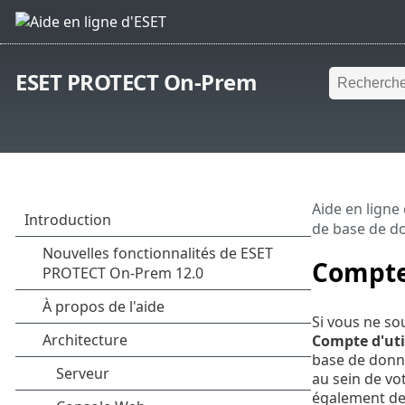
ESET PROTECT On-Prem
Aide en ligne
de base de d
Compte 
Si vous ne so
Compte d'uti
base de donn
au sein de vo
également de