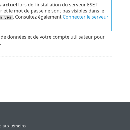
s actuel
lors de l’installation du serveur ESET
ur et le mot de passe ne sont pas visibles dans le
. Consultez également
Connecter le serveur
n=yes
e de données et de votre compte utilisateur pour
.
ve aux témoins