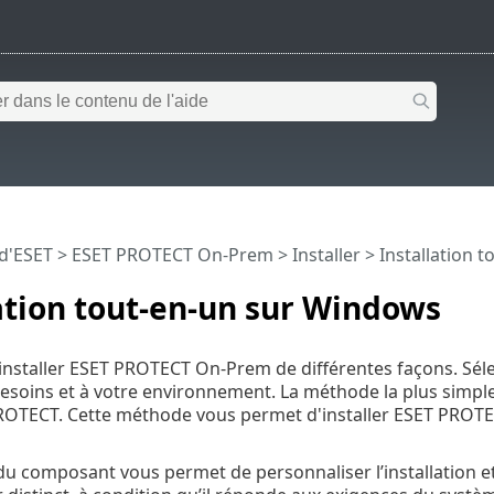
 d'ESET
>
ESET PROTECT On-Prem
>
Installer
> Installation 
ation tout-en-un sur Windows
nstaller ESET PROTECT On-Prem de différentes façons. Sélect
esoins et à votre environnement. La méthode la plus simple 
ROTECT. Cette méthode vous permet d'installer ESET PROT
n du composant vous permet de personnaliser l’installation