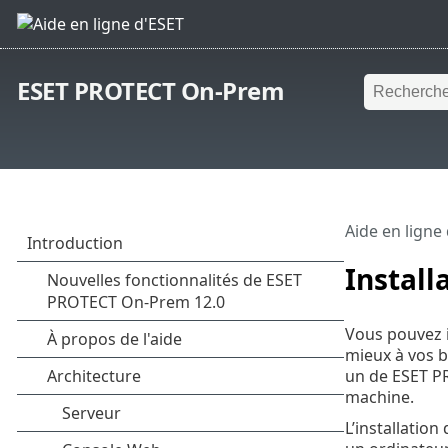
ESET PROTECT On-Prem
Aide en ligne
Install
Vous pouvez i
mieux à vos b
un de ESET P
machine.
L’installatio