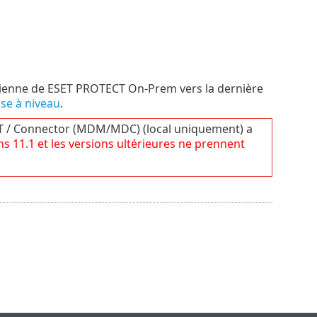
ncienne de ESET PROTECT On-Prem vers la dernière
se à niveau
.
T / Connector (MDM/MDC) (local uniquement) a
ons
11.1
et les versions ultérieures ne prennent