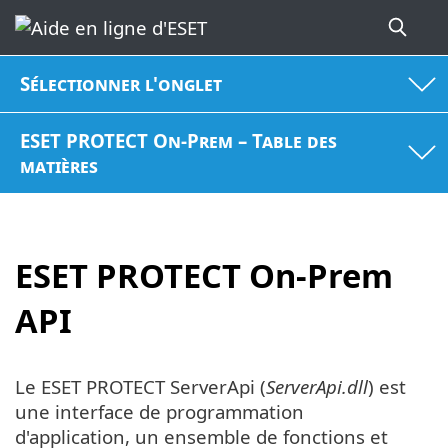
Sélectionner l'onglet
ESET PROTECT On-Prem – Table des
matières
ESET PROTECT On-Prem
API
Le ESET PROTECT ServerApi (
ServerApi.dll
) est
une interface de programmation
d'application, un ensemble de fonctions et