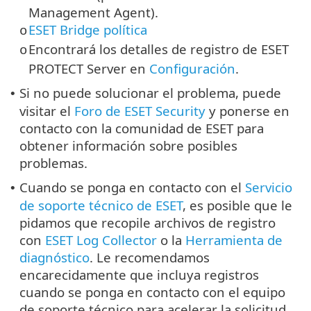
Management Agent).
ESET Bridge política
o
Encontrará los detalles de registro de ESET
o
PROTECT Server en
Configuración
.
Si no puede solucionar el problema, puede
•
visitar el
Foro de ESET Security
y ponerse en
contacto con la comunidad de ESET para
obtener información sobre posibles
problemas.
Cuando se ponga en contacto con el
Servicio
•
de soporte técnico de ESET
, es posible que le
pidamos que recopile archivos de registro
con
ESET Log Collector
o la
Herramienta de
diagnóstico
. Le recomendamos
encarecidamente que incluya registros
cuando se ponga en contacto con el equipo
de soporte técnico para acelerar la solicitud