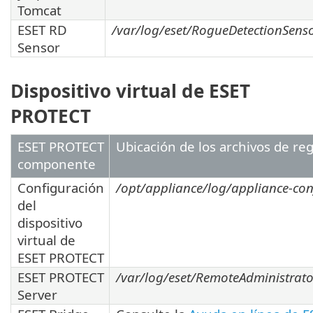
Tomcat
ESET RD
/var/log/eset/RogueDetectionSens
Sensor
Dispositivo virtual de ESET
PROTECT
ESET PROTECT
Ubicación de los archivos de reg
componente
Configuración
/opt/appliance/log/appliance-conf
del
dispositivo
virtual de
ESET PROTECT
ESET PROTECT
/var/log/eset/RemoteAdministrator
Server