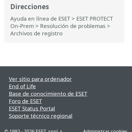
Direcciones
Ayuda en línea de ESET
>
ESET PROTECT
On-Prem
>
Resolución de problemas
>
Archivos de registro
Ver sitio para ordenador
End of Life
Base de conocimiento de ESET
Foro de ESET
ESET Status Portal
Soporte técnico regional
© 1992 - 2026 ESET, spol. s
Administrar cookies