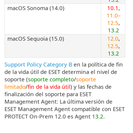
macOS Sonoma (14.0)
10.1
,
11.0–
12.5
,
13.2
macOS Sequoia (15.0)
12.0
,
12.5
,
13.2
Support Policy Category B
en la política de fin
de la vida útil de ESET determina el nivel de
soporte (
soporte completo
/
soporte
limitado
/
fin de la vida útil
) y las fechas de
finalización del soporte para ESET
Management Agent: La última versión de
ESET Management Agent compatible con ESET
PROTECT On-Prem 12.0 es Agent
13.2
.