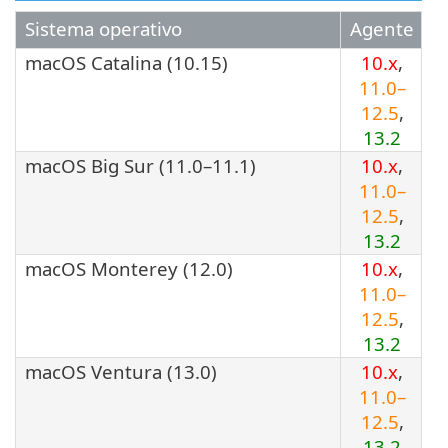
Sistema operativo
Agente
macOS Catalina (10.15)
10.x
,
11.0–
12.5
,
13.2
macOS Big Sur (11.0–11.1)
10.x
,
11.0–
12.5
,
13.2
macOS Monterey (12.0)
10.x
,
11.0–
12.5
,
13.2
macOS Ventura (13.0)
10.x
,
11.0–
12.5
,
13.2