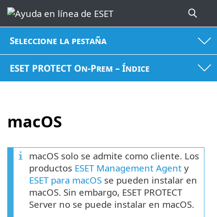
Seleccione la pestaña
ESET PROTECT On-Prem – Índice
macOS
macOS solo se admite como cliente. Los
productos
ESET Management Agent
y
ESET para macOS
se pueden instalar en
macOS. Sin embargo, ESET PROTECT
Server no se puede instalar en macOS.