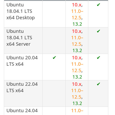
Ubuntu
10.x
,
✔
18.04.1 LTS
11.0–
x64 Desktop
12.5
,
13.2
Ubuntu
10.x
,
✔
18.04.1 LTS
11.0–
x64 Server
12.5
,
13.2
Ubuntu 20.04
✔
10.x
,
✔
LTS x64
11.0–
12.5
,
13.2
Ubuntu 22.04
10.x
,
✔
LTS x64
11.0–
12.5
,
13.2
Ubuntu 24.04
11.0–