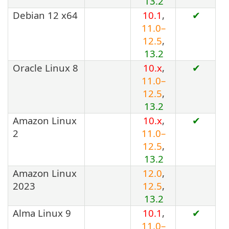
13.2
Debian 12 x64
10.1
,
✔
11.0–
12.5
,
13.2
Oracle Linux 8
10.x
,
✔
11.0–
12.5
,
13.2
Amazon Linux
10.x
,
✔
2
11.0–
12.5
,
13.2
Amazon Linux
12.0
,
2023
12.5
,
13.2
Alma Linux 9
10.1
,
✔
11.0–