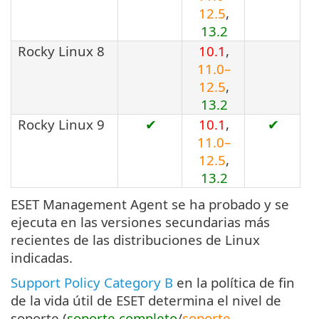
12.5
,
13.2
Rocky Linux 8
10.1
,
11.0–
12.5
,
13.2
Rocky Linux 9
✔
10.1
,
✔
11.0–
12.5
,
13.2
ESET Management Agent se ha probado y se
ejecuta en las versiones secundarias más
recientes de las distribuciones de Linux
indicadas.
Support Policy Category B
en la política de fin
de la vida útil de ESET determina el nivel de
soporte (
soporte completo
/
soporte