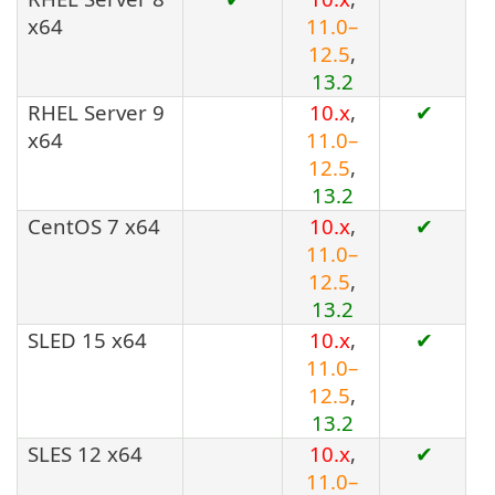
x64
11.0–
12.5
,
13.2
RHEL Server 9
10.x
,
✔
x64
11.0–
12.5
,
13.2
CentOS 7 x64
10.x
,
✔
11.0–
12.5
,
13.2
SLED 15 x64
10.x
,
✔
11.0–
12.5
,
13.2
SLES 12 x64
10.x
,
✔
11.0–