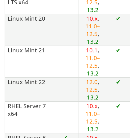
LTS x64
12.5
,
13.2
Linux Mint 20
10.x
,
✔
11.0–
12.5
,
13.2
Linux Mint 21
10.1
,
✔
11.0–
12.5
,
13.2
Linux Mint 22
12.0
,
✔
12.5
,
13.2
RHEL Server 7
10.x
,
✔
x64
11.0–
12.5
,
13.2
RHEL Server 8
✔
10.x
,