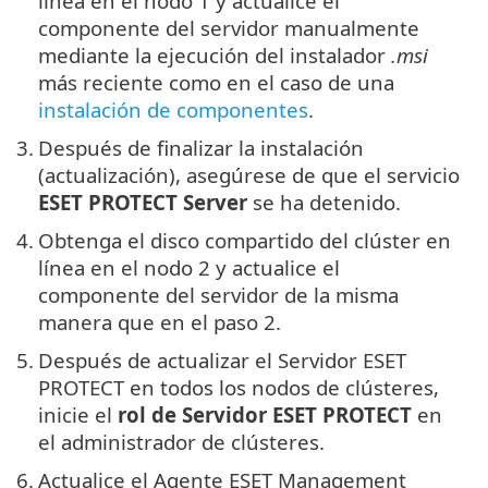
línea en el nodo 1 y actualice el
componente del servidor manualmente
mediante la ejecución del instalador
.msi
más reciente como en el caso de una
instalación de componentes
.
3.
Después de finalizar la instalación
(actualización), asegúrese de que el servicio
ESET PROTECT Server
se ha detenido.
4.
Obtenga el disco compartido del clúster en
línea en el nodo 2 y actualice el
componente del servidor de la misma
manera que en el paso 2.
5.
Después de actualizar el Servidor ESET
PROTECT en todos los nodos de clústeres,
inicie el
rol de Servidor ESET PROTECT
en
el administrador de clústeres.
6.
Actualice el Agente ESET Management