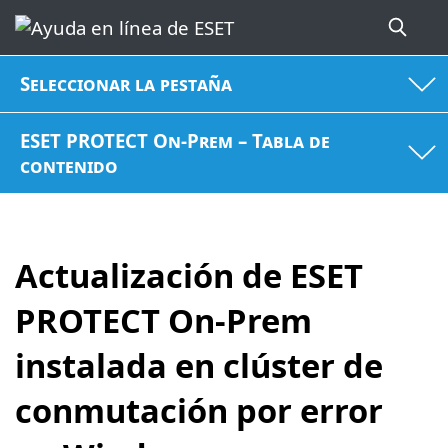
Seleccionar la pestaña
ESET PROTECT On-Prem – Tabla de
contenido
Actualización de ESET
PROTECT On-Prem
instalada en clúster de
conmutación por error